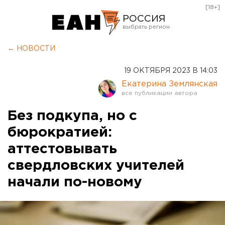
[18+]
РОССИЯ
Екатеринбург
← НОВОСТИ
Челябинск
19 ОКТЯБРЯ 2023 В 14:03
Курган
Екатерина Землянская
Оренбург
Без подкупа, но с
бюрократией:
аттестовывать
свердловских учителей
начали по-новому