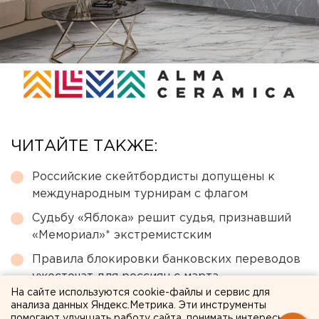
ЧИТАЙТЕ ТАКЖЕ:
Российские скейтбордисты допущены к
международным турнирам с флагом
Судьбу «Яблока» решит судья, признавший
«Мемориал»* экстремистским
Правила блокировки банковских переводов
ужесточат для россиян с марта
На сайте используются cookie-файлы и сервис для
В нескольких районах Екатеринбурга упал
анализа данных Яндекс.Метрика. Эти инструменты
напор холодной воды
помогают улучшать работу сайта, понимать интересы