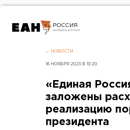
РОССИЯ
Екатеринбург
Челябинск
← НОВОСТИ
Курган
16 НОЯБРЯ 2023 В 10:20
Оренбург
«Единая Росси
заложены расх
реализацию по
президента