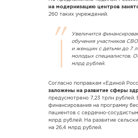
на модернизацию центров занято
260 таких учреждений.
Увеличится финансирова
обучения участников СВО 
и женщин с детьми до 7 л
молодых специалистов. Об
млрд рублей.
Согласно поправкам «Единой Росс
заложены на развитие сферы зд
предусмотрено 7,23 трлн рублей.
финансирования на программу бе
пациентов с сердечно-сосудистыми
млрд рублей. На развитие сельск
на 26,4 млрд рублей.