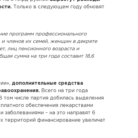
сти.
Только в следующем году обновят
ние программ профессионального
и членов их семей, женщин в декрете
ет, лиц пенсионного возраста и
щая сумма на три года составит 18,6
ии»,
дополнительные средства
равоохранения.
Всего на три года
 В том числе партия добилась выделения
сплатного обеспечения лекарствами
 заболеваниями – на это направят 6
их территорий финансирование увеличат