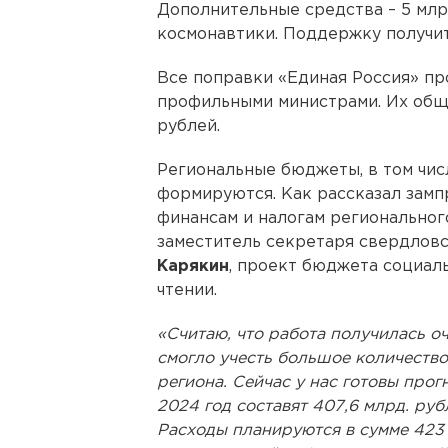
Дополнительные средства – 5 млр
космонавтики. Поддержку получит
Все поправки «Единая Россия» пр
профильными министрами. Их общи
рублей.
Региональные бюджеты, в том чис
формируются. Как рассказал замп
финансам и налогам региональног
заместитель секретаря свердлов
Карякин
, проект бюджета социал
чтении.
«Считаю, что работа получилась о
смогло учесть большое количеств
региона. Сейчас у нас готовы про
2024 год составят 407,6 млрд. руб
Расходы планируются в сумме 423 