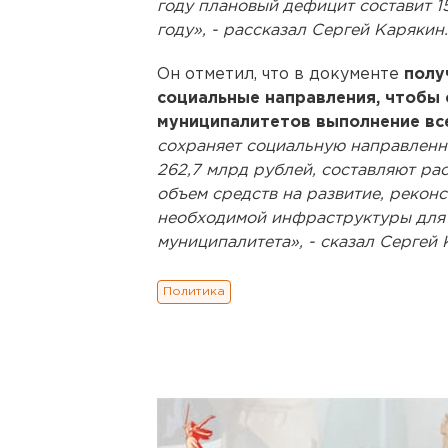
году плановый дефицит составит 1
году», - рассказал Сергей Карякин.
Он отметил, что в документе
полу
социальные направления, чтобы
муниципалитетов выполнение вс
сохраняет социальную направленнос
262,7 млрд рублей, составляют ра
объем средств на развитие, рекон
необходимой инфраструктуры для 
муниципалитета», - сказал Сергей 
Политика