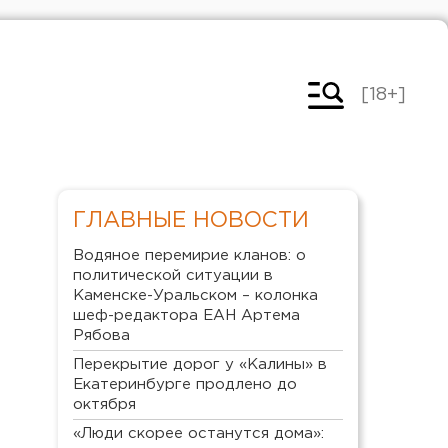
[18+]
ГЛАВНЫЕ НОВОСТИ
Водяное перемирие кланов: о
политической ситуации в
Каменске-Уральском – колонка
шеф-редактора ЕАН Артема
Рябова
Перекрытие дорог у «Калины» в
Екатеринбурге продлено до
октября
«Люди скорее останутся дома»: