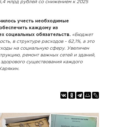
5,4 млрд рублей со снижением к 2025
чилось учесть необходимые
 обеспечить каждому из
ех социальных обязательств.
«Бюджет
ть, в структуре расходов - 62,1%, а это
сходы на социальную сферу. Увеличен
струкцию, ремонт важных сетей и зданий,
здорового существования каждого
Карякин.