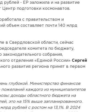
д рублей - ЕР заложила и на развитие
 Центр подготовки космонавтов.
оработала с правительством и
й объем составляет почти 140 млрд
ле в Свердловской области, сейчас
редседателя комитета по бюджету,
о законодательного собрания,
ского отделения «Единой России»
Сергей
ьного развития региона принят в первом
чень глубокой. Министерство финансов
о пожеланий каждого из муниципалитетов
гнозы: доходы областного бюджета на
лей, это на 15% выше запланированного.
млрд рублей с ростом на 13,1%. В 2024