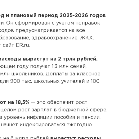
д и плановый период 2025-2026 годов
ии. Он сформирован с учетом поправок
ходов предусматривается на все
бразование, здравоохранение, ЖКХ,
 сайт ER.ru.
расходы вырастут на 2 трлн рублей.
ющем году получат 1,3 млн семей,
 млн школьников. Доплаты за классное
ля 900 тыс. школьных учителей и 100
т на 18,5%
— это обеспечит рост
в целом рост зарплат в бюджетной сфере.
 уровень инфляции пособия и пенсии.
начнет индексироваться ежегодно.
 на 6 млрд рублей
вырастут расходы