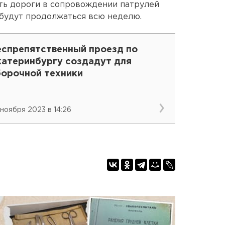
ть дороги в сопровождении патрулей
 будут продолжаться всю неделю.
еспрепятственный проезд по
катеринбургу создадут для
борочной техники
 ноября 2023 в 14:26