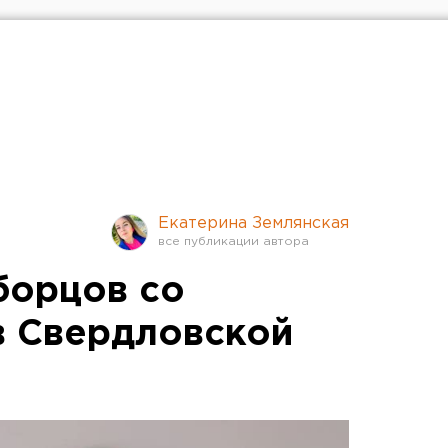
Екатерина Землянская
борцов со
в Свердловской