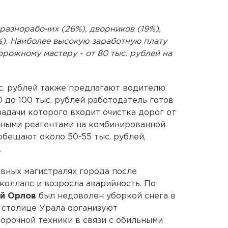
разнорабочих (26%), дворников (19%),
%). Наиболее высокую заработную плату
орожному мастеру - от 80 тыс. рублей на
ыс. рублей также предлагают водителю
0 до 100 тыс. рублей работодатель готов
задачи которого входит очистка дорог от
дными реагентами на комбинированной
бещают около 50-55 тыс. рублей,
.
овных магистралях города после
коллапс и возросла аварийность. По
й Орлов
был недоволен уборкой снега в
в столице Урала организуют
орочной техники в связи с обильными