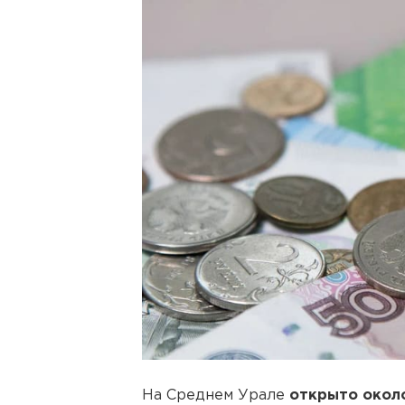
На Среднем Урале
открыто около