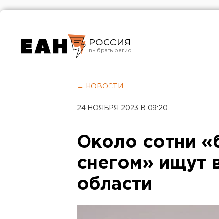
РОССИЯ
Екатеринбург
Челябинск
← НОВОСТИ
Курган
24 НОЯБРЯ 2023 В 09:20
Оренбург
Около сотни «
снегом» ищут 
области