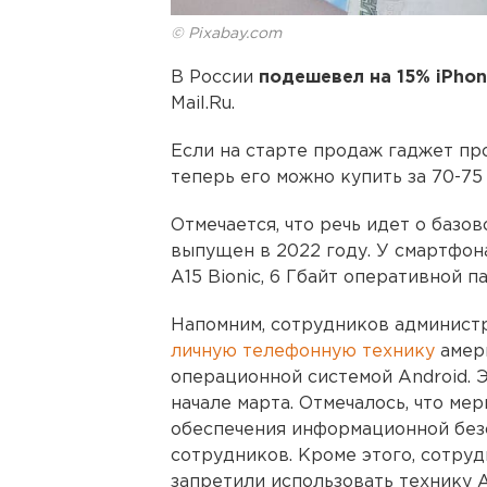
© Pixabay.com
В России
подешевел на 15% iPhone
Mail.Ru.
Если на старте продаж гаджет про
теперь его можно купить за 70-75 
Отмечается, что речь идет о базо
выпущен в 2022 году. У смартфон
A15 Bionic, 6 Гбайт оперативной п
Напомним, сотрудников админист
личную телефонную технику
амери
операционной системой Android. 
начале марта. Отмечалось, что м
обеспечения информационной без
сотрудников. Кроме этого, сотру
запретили использовать технику 