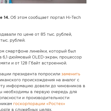
 14.
Об этом сообщает портал Hi-Tech
давали по цене от 85 тыс. рублей,
тыс. рублей.
вом смартфоне линейки, который был
а 6,1-дюймовый OLED-экран, процессор
амяти и от 128 Гбайт встроенной.
рации президента попросили
заменить
канского происхождения на аналог с
Эту информацию довели до чиновников в
еры необходимы в первую очередь для
опасности и производительности
дникам
госкорпорации «Ростех»
Apple в служебных целях.