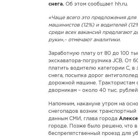
снега.
Об этом сообщает hh.ru.
«Чаще всего это предложения для 
машинистов (12%) и водителей (12
среди всех вакансий предлагают д
руки»,- отмечают аналитики.
Заработную плату от 80 до 100 т
экскаватора-погрузчика JCB. От 6
платить водителю категории С, в 
снега, посыпка дорог антигололе
дорожной машине. Трактористам о
дворникам – около 40 тыс. рублей
Напомним, накануне утром на осн
снегопадов возник транспортный 
данным СМИ, глава города
Алексе
городе. Позже было решено, что 
беспрепятственный проезд для уб