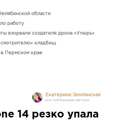
Челябинской области
ло работу
ты взорвали создателя дрона «Упырь»
 «смотрителю» кладбищ
 в Пермском крае
Екатерина Землянская
ne 14 резко упала