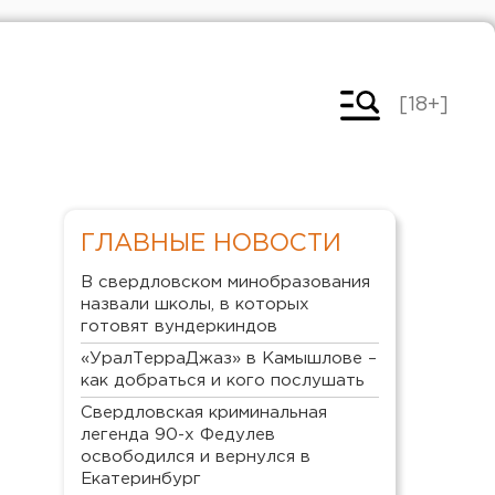
[18+]
ГЛАВНЫЕ НОВОСТИ
В свердловском минобразования
назвали школы, в которых
готовят вундеркиндов
«УралТерраДжаз» в Камышлове –
как добраться и кого послушать
Свердловская криминальная
легенда 90-х Федулев
освободился и вернулся в
Екатеринбург