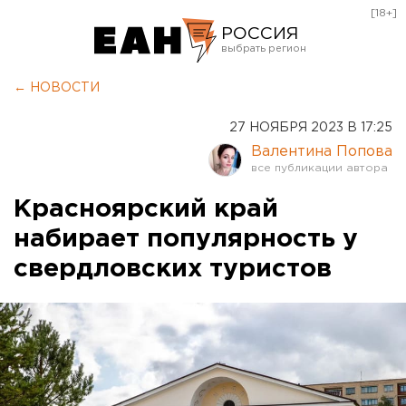
[18+]
РОССИЯ
Екатеринбург
← НОВОСТИ
Челябинск
27 НОЯБРЯ 2023 В 17:25
Курган
Валентина Попова
Оренбург
Красноярский край
набирает популярность у
свердловских туристов