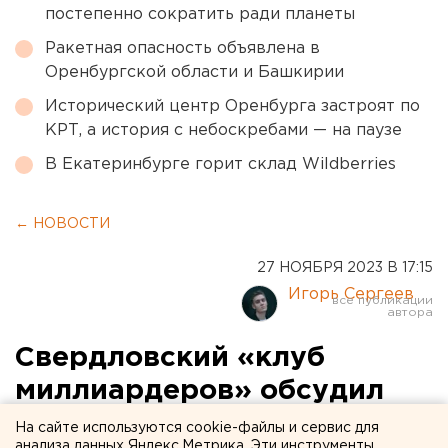
постепенно сократить ради планеты
Ракетная опасность объявлена в
Оренбургской области и Башкирии
Исторический центр Оренбурга застроят по
КРТ, а история с небоскребами — на паузе
В Екатеринбурге горит склад Wildberries
← НОВОСТИ
27 НОЯБРЯ 2023 В 17:15
Игорь Сергеев
Свердловский «клуб
миллиардеров» обсудил
влияние изменения
На сайте используются cookie-файлы и сервис для
анализа данных Яндекс.Метрика. Эти инструменты