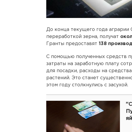
До конца текущего года аграрии
переработкой зерна, получат
окол
Гранты предоставят
138 произво
С помощью полученных средств п
затраты на заработную плату сотр
для посадки, расходы на средств
растений. Это станет существенн
этом году столкнулись с засухой.
"С
Пу
я