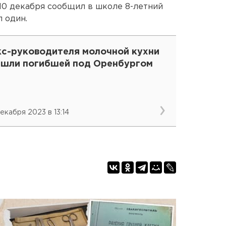
 10 декабря сообщил в школе 8-летний
 один.
кс-руководителя молочной кухни
ашли погибшей под Оренбургом
декабря 2023 в 13:14