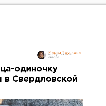
Мария Трускова
ца-одиночку
 в Свердловской