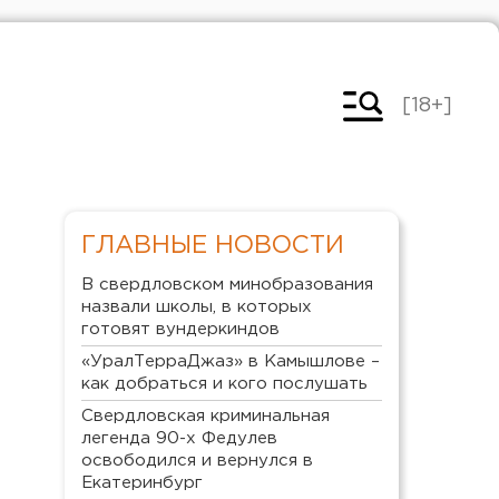
[18+]
ГЛАВНЫЕ НОВОСТИ
В свердловском минобразования
назвали школы, в которых
готовят вундеркиндов
«УралТерраДжаз» в Камышлове –
как добраться и кого послушать
Свердловская криминальная
легенда 90-х Федулев
освободился и вернулся в
Екатеринбург