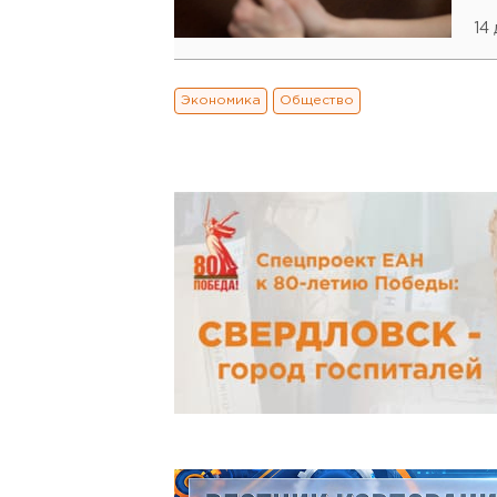
14
Экономика
Общество