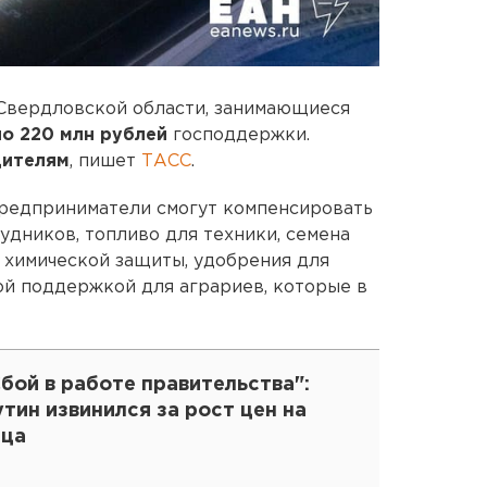
 Свердловской области, занимающиеся
о 220 млн рублей
господдержки.
дителям
, пишет
ТАСС
.
редприниматели смогут компенсировать
удников, топливо для техники, семена
а химической защиты, удобрения для
ой поддержкой для аграриев, которые в
бой в работе правительства":
тин извинился за рост цен на
йца