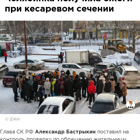
при кесаревом сечении
© ЕАН
Глава СК РФ
Александр Бастрыкин
поставил на
контроль проверку по обращению жительницы