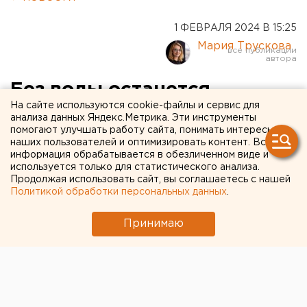
1 ФЕВРАЛЯ 2024 В 15:25
Мария Трускова
Без воды останется
На сайте используются cookie-файлы и сервис для
крупный город в
анализа данных Яндекс.Метрика. Эти инструменты
помогают улучшать работу сайта, понимать интересы
Курганской области
наших пользователей и оптимизировать контент. Вся
информация обрабатывается в обезличенном виде и
используется только для статистического анализа.
Продолжая использовать сайт, вы соглашаетесь с нашей
Политикой обработки персональных данных
.
Принимаю