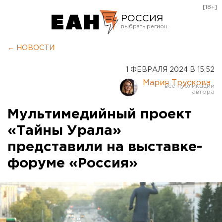
[18+]
РОССИЯ
Екатеринбург
← НОВОСТИ
Челябинск
1 ФЕВРАЛЯ 2024 В 15:52
Курган
Мария Трускова
Оренбург
Мультимедийный проект
«Тайны Урала»
представили на выставке-
форуме «Россия»