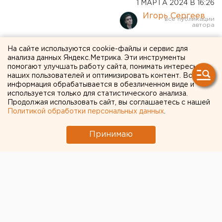
1 МАРТА 2024 В 16:26
Игорь Сергеев
Ройзман* приехал в Москву
На сайте используются cookie-файлы и сервис для
анализа данных Яндекс.Метрика. Эти инструменты
на похороны Навального**
помогают улучшать работу сайта, понимать интересы
наших пользователей и оптимизировать контент. Вся
информация обрабатывается в обезличенном виде и
используется только для статистического анализа.
Продолжая использовать сайт, вы соглашаетесь с нашей
Политикой обработки персональных данных
.
Принимаю