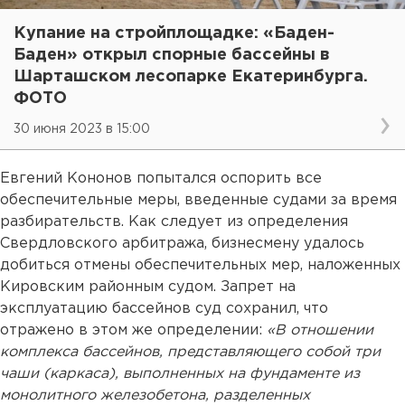
Купание на стройплощадке: «Баден-
Баден» открыл спорные бассейны в
Шарташском лесопарке Екатеринбурга.
ФОТО
30 июня 2023 в 15:00
Евгений Кононов попытался оспорить все
обеспечительные меры, введенные судами за время
разбирательств. Как следует из определения
Свердловского арбитража, бизнесмену удалось
добиться отмены обеспечительных мер, наложенных
Кировским районным судом. Запрет на
эксплуатацию бассейнов суд сохранил, что
отражено в этом же определении:
«В отношении
комплекса бассейнов, представляющего собой три
чаши (каркаса), выполненных на фундаменте из
монолитного железобетона, разделенных