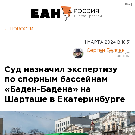
[18+]
РОССИЯ
Екатеринбург
← НОВОСТИ
Челябинск
1 МАРТА 2024 В 16:31
Курган
Сергей Беляев
Оренбург
Суд назначил экспертизу
по спорным бассейнам
«Баден-Бадена» на
Шарташе в Екатеринбурге