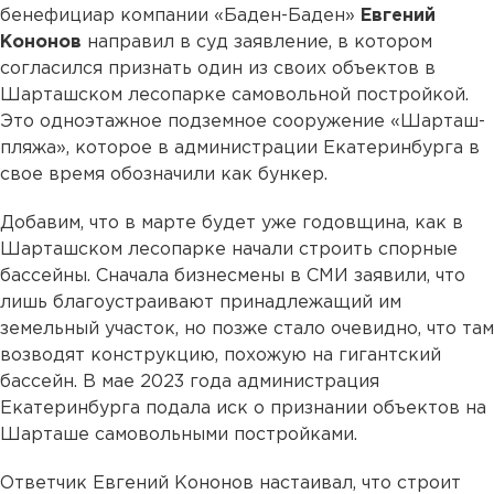
бенефициар компании «Баден-Баден»
Евгений
Кононов
направил в суд заявление, в котором
согласился признать один из своих объектов в
Шарташском лесопарке самовольной постройкой.
Это одноэтажное подземное сооружение «Шарташ-
пляжа», которое в администрации Екатеринбурга в
свое время обозначили как бункер.
Добавим, что в марте будет уже годовщина, как в
Шарташском лесопарке начали строить спорные
бассейны. Сначала бизнесмены в СМИ заявили, что
лишь благоустраивают принадлежащий им
земельный участок, но позже стало очевидно, что там
возводят конструкцию, похожую на гигантский
бассейн. В мае 2023 года администрация
Екатеринбурга подала иск о признании объектов на
Шарташе самовольными постройками.
Ответчик Евгений Кононов настаивал, что строит