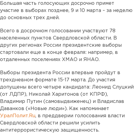
Большая часть голосующих досрочно примет
участие в выборах позднее, 9 и 10 марта – за неделю
до основных трех дней.
Всего в досрочном голосовании участвуют 78
населенных пунктов Свердловской области. В
других регионах России президентские выборы
стартовали еще в конце февраля: например, в
отдаленных поселениях ХМАО и ЯНАО.
Выборы президента России впервые пройдут в
трехдневном формате 15-17 марта. До участия
допущены всего четыре кандидата: Леонид Слуцкий
(от ЛДПР), Николай Харитонов (от КПРФ),
Владимир Путин (самовыдвиженец) и Владислав
Даванков («Новые люди»). Как напоминает
УралПолит.Ru
, в преддверии голосования власти
Свердловской области решили усилить
антитеррористическую защищенность.