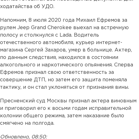
ходатайства об УДО.
Напомним, 8 июля 2020 года Михаил Ефремов за
рулем Jeep Grand Cherokee выехал на встречную
полосу и столкнулся с Lada. Водитель
отечественного автомобиля, курьер интернет-
магазина Сергей Захаров, умер в больнице. Актер,
по данным следствия, находился в состоянии
алкогольного и наркотического опьянения. Сперва
Ефремов признал свою ответственность за
совершение ДТП, но затем его защита поменяла
тактику, и он стал уклоняться от признания вины.
Пресненский суд Москвы признал актера виновным
и приговорил его к восьми годам исправительной
колонии общего режима, затем наказание было
смягчено на полгода.
Обновлено, 08:50: