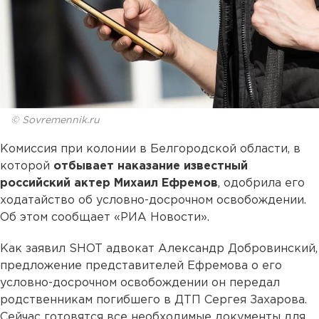
© Sovremennik.ru
Комиссия при колонии в Белгородской области, в
которой
отбывает наказание известный
российский актер Михаил Ефремов
, одобрила его
ходатайство об условно-досрочном освобождении.
Об этом сообщает «РИА Новости».
Как заявил SHOT адвокат Александр Добровинский,
предложение представителей Ефремова о его
условно-досрочном освобождении он передал
родственникам погибшего в ДТП Сергея Захарова.
Сейчас готовятся все необходимые документы для