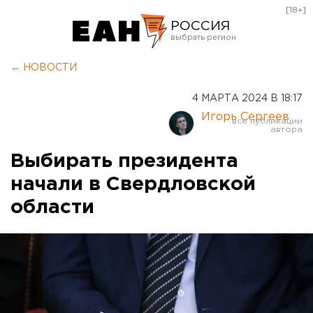
[18+]
РОССИЯ
Екатеринбург
← НОВОСТИ
Челябинск
4 МАРТА 2024 В 18:17
Курган
Игорь Сергеев
Оренбург
Выбирать президента
начали в Свердловской
области