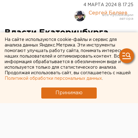
4 МАРТА 2024 В 17:25
Сергей Беляев
Власти Екатеринбурга
На сайте используются cookie-файлы и сервис для
недовольны уборкой
анализа данных Яндекс.Метрика. Эти инструменты
помогают улучшать работу сайта, понимать интересы
дворов
наших пользователей и оптимизировать контент. Вся
информация обрабатывается в обезличенном виде и
используется только для статистического анализа.
Продолжая использовать сайт, вы соглашаетесь с нашей
Политикой обработки персональных данных
.
Принимаю