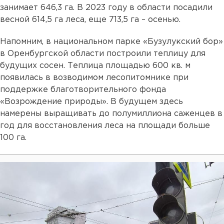
занимает 646,3 га. В 2023 году в области посадили
весной 614,5 га леса, еще 713,5 га – осенью.
Напомним, в национальном парке «Бузулукский бор»
в Оренбургской области построили теплицу для
будущих сосен. Теплица площадью 600 кв. м
появилась в возводимом лесопитомнике при
поддержке благотворительного фонда
«Возрождение природы». В будущем здесь
намерены выращивать до полумиллиона саженцев в
год для восстановления леса на площади больше
100 га.