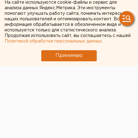
На сайте используются cookie-файлы и сервис для
в магазины Екатеринбурга.
анализа данных Яндекс.Метрика. Эти инструменты
помогают улучшать работу сайта, понимать интересы
ФОТО
наших пользователей и оптимизировать контент. Вся
информация обрабатывается в обезличенном виде и
используется только для статистического анализа.
Продолжая использовать сайт, вы соглашаетесь с нашей
Политикой обработки персональных данных
.
Принимаю
Сотрудник Уральского межрайонного управления