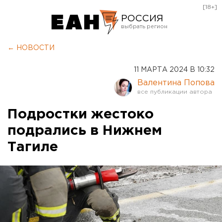
[18+]
РОССИЯ
Екатеринбург
← НОВОСТИ
Челябинск
11 МАРТА 2024 В 10:32
Курган
Валентина Попова
Оренбург
Подростки жестоко
подрались в Нижнем
Тагиле