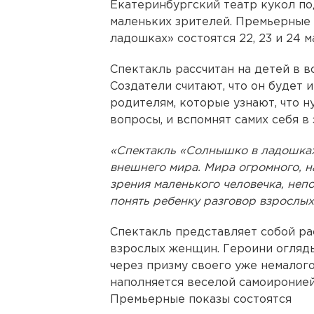
Екатеринбургский театр кукол п
маленьких зрителей. Премьерные
ладошках» состоятся 22, 23 и 24 м
Спектакль рассчитан на детей в во
Создатели считают, что он будет 
родителям, которые узнают, что 
вопросы, и вспомнят самих себя в 
«Спектакль «Солнышко в ладошках
внешнего мира. Мира огромного, н
зрения маленького человечка, неп
понять ребенку разговор взрослых
Спектакль представляет собой ра
взрослых женщин. Героини огляды
через призму своего уже немалого
наполняется веселой самоиронией
Премьерные показы состоятся