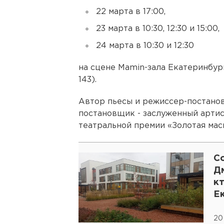
22 марта в 17:00,
23 марта в 10:30, 12:30 и 15:00,
24 марта в 10:30 и 12:30
на сцене Mamin-зала Екатеринбур
143).
Автор пьесы и режиссер-постано
постановщик - заслуженный артис
театральной премии «Золотая мас
С
Дм
кт
Е
Ф
20