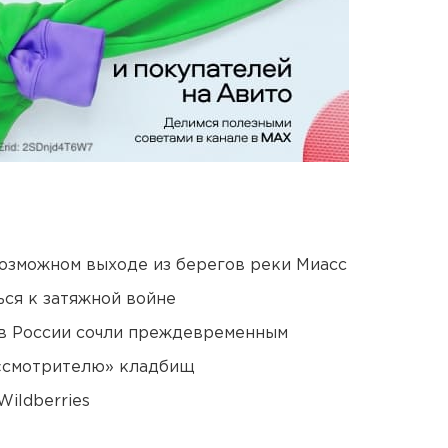
озможном выходе из берегов реки Миасс
ся к затяжной войне
в России сочли преждевременным
 «смотрителю» кладбищ
ildberries