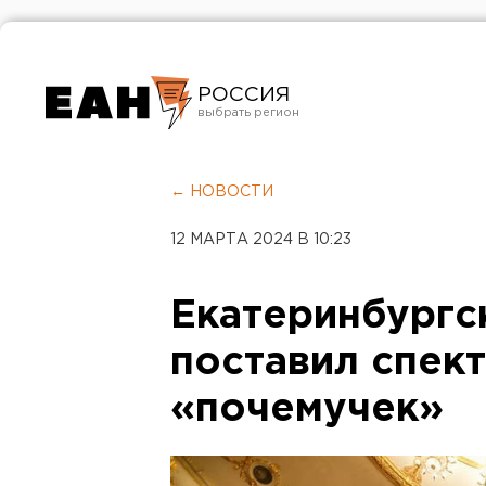
РОССИЯ
Екатеринбург
Челябинск
← НОВОСТИ
Курган
12 МАРТА 2024 В 10:23
Оренбург
Екатеринбургс
поставил спект
«почемучек»