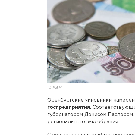
© ЕАН
Оренбургские чиновники намере
госпредприятия
. Соответствующ
губернатором Денисом Паслером, 
регионального заксобрания.