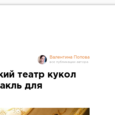
Валентина Попова
кий театр кукол
акль для