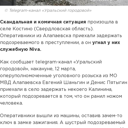
© Telegram-канал «Уральский городовой»
Скандальная и комичная ситуация
произошла в
селе Костино (Свердловская область).
Оперативники из Алапаевска приехали задержать
подозреваемого в преступлении, а он
угнал у них
служебную Niva.
Как сообщает telegram-канал «Уральский
городовой», накануне, 12 марта,
оперуполномоченные уголовного розыска из МО
МВД Алапаевска Евгений Шаньгин и Денис Пятыгин
приехали в село задержать некоего Калинина,
который подозревается в том, что он ранил ножом
человека.
Оперативники вышли из машины, оставив зачем-то
ключ в замке зажигания. А шустрый подозреваемый