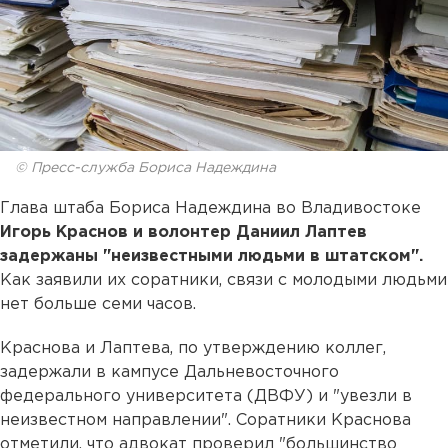
© Пресс-служба Бориса Надеждина
Глава штаба Бориса Надеждина во Владивостоке
Игорь Краснов и волонтер Даниил Лаптев
задержаны "неизвестными людьми в штатском".
Как заявили их соратники, связи с молодыми людьми
нет больше семи часов.
Краснова и Лаптева, по утверждению коллег,
задержали в кампусе Дальневосточного
федерального университета (ДВФУ) и "увезли в
неизвестном направлении". Соратники Краснова
отметили, что адвокат проверил "большинство