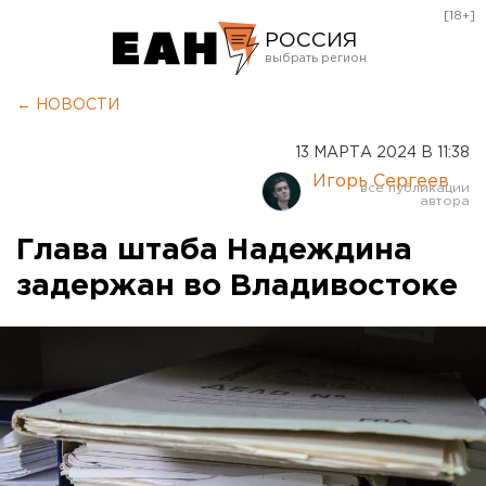
[18+]
РОССИЯ
Екатеринбург
← НОВОСТИ
Челябинск
13 МАРТА 2024 В 11:38
Курган
Игорь Сергеев
Оренбург
Глава штаба Надеждина
задержан во Владивостоке