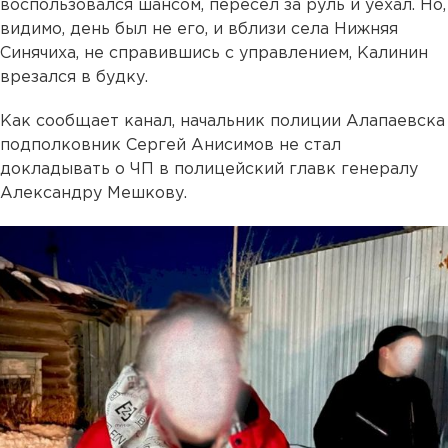
воспользовался шансом, пересел за руль и уехал. Но,
видимо, день был не его, и вблизи села Нижняя
Синячиха, не справившись с управлением, Калинин
врезался в будку.
Как сообщает канал, начальник полиции Алапаевска
подполковник Сергей Анисимов не стал
докладывать о ЧП в полицейский главк генералу
Александру Мешкову.