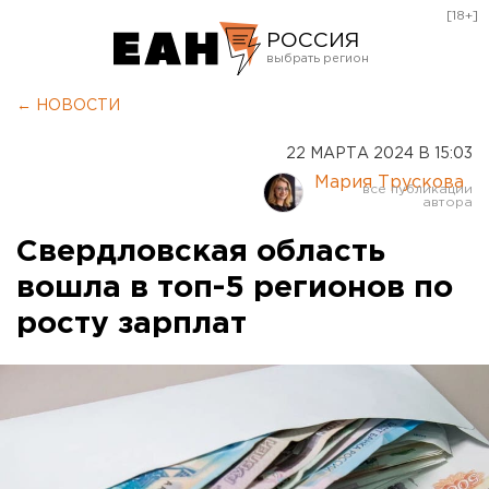
[18+]
РОССИЯ
Екатеринбург
← НОВОСТИ
Челябинск
22 МАРТА 2024 В 15:03
Курган
Мария Трускова
Оренбург
Свердловская область
вошла в топ-5 регионов по
росту зарплат