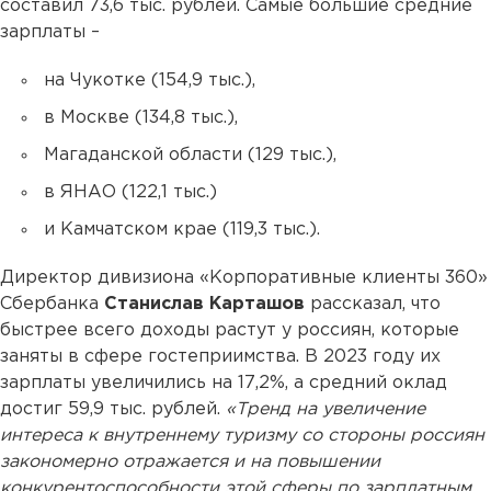
составил 73,6 тыс. рублей. Самые большие средние
зарплаты –
на Чукотке (154,9 тыс.),
в Москве (134,8 тыс.),
Магаданской области (129 тыс.),
в ЯНАО (122,1 тыс.)
и Камчатском крае (119,3 тыс.).
Директор дивизиона «Корпоративные клиенты 360»
Сбербанка
Станислав Карташов
рассказал, что
быстрее всего доходы растут у россиян, которые
заняты в сфере гостеприимства. В 2023 году их
зарплаты увеличились на 17,2%, а средний оклад
достиг 59,9 тыс. рублей.
«Тренд на увеличение
интереса к внутреннему туризму со стороны россиян
закономерно отражается и на повышении
конкурентоспособности этой сферы по зарплатным