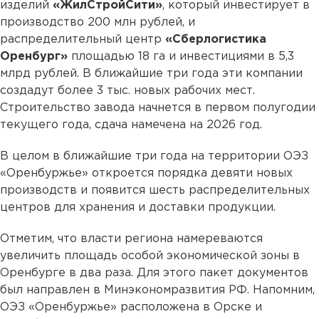
изделий
«ЖилСтройСити»
, который инвестирует в
производство 200 млн рублей, и
распределительный центр
«Сберлогистика
Оренбург»
площадью 18 га и инвестициями в 5,3
млрд рублей. В ближайшие три года эти компании
создадут более 3 тыс. новых рабочих мест.
Строительство завода начнется в первом полугодии
текущего года, сдача намечена на 2026 год.
В целом в ближайшие три года на территории ОЭЗ
«Оренбуржье» откроется порядка девяти новых
производств и появится шесть распределительных
центров для хранения и доставки продукции.
Отметим, что власти региона намереваются
увеличить площадь особой экономической зоны в
Оренбурге в два раза. Для этого пакет документов
был направлен в Минэкономразвития РФ. Напомним,
ОЭЗ «Оренбуржье» расположена в Орске и