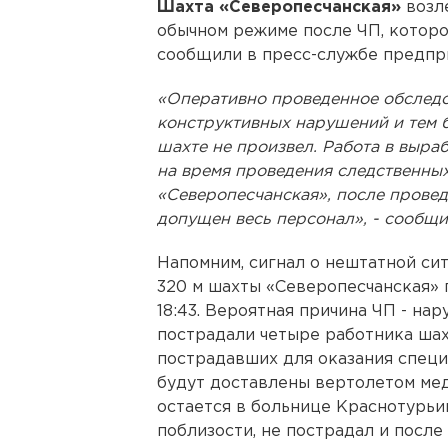
Шахта «Северопесчанская»
возле
обычном режиме после ЧП, которо
сообщили в пресс-службе предпр
«Оперативно проведенное обследо
конструктивных нарушений и тем 
шахте не произвел. Работа в выра
на время проведения следственных
«Северопесчанская», после провед
допущен весь персонал», - сообщи
Напомним, сигнал о нештатной сит
320 м шахты «Северопесчанская» п
18:43. Вероятная причина ЧП - на
пострадали четыре работника шахт
пострадавших для оказания спец
будут доставлены вертолетом ме
остается в больнице Краснотурьи
поблизости, не пострадал и посл