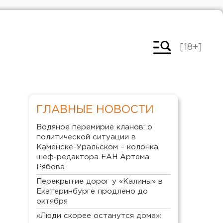
[18+]
ГЛАВНЫЕ НОВОСТИ
Водяное перемирие кланов: о
политической ситуации в
Каменске-Уральском – колонка
шеф-редактора ЕАН Артема
Рябова
Перекрытие дорог у «Калины» в
Екатеринбурге продлено до
октября
«Люди скорее останутся дома»: