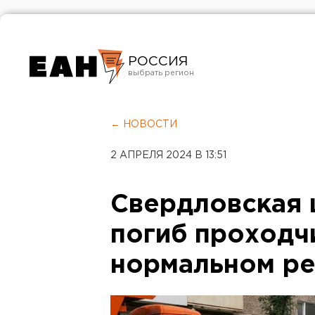
РОССИЯ
Екатеринбург
Челябинск
← НОВОСТИ
Курган
2 АПРЕЛЯ 2024 В 13:51
Оренбург
Свердловская 
погиб проходчи
нормальном р