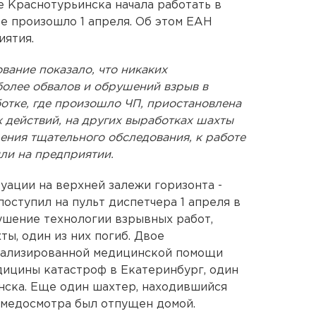
 Краснотурьинска начала работать в
е произошло 1 апреля. Об этом ЕАН
иятия.
вание показало, что никаких
более обвалов и обрушений взрыв в
ботке, где произошло ЧП, приостановлена
 действий, на других выработках шахты
ения тщательного обследования, к работе
ли на предприятии.
уации на верхней залежи горизонта -
оступил на пульт диспетчера 1 апреля в
рушение технологии взрывных работ,
ы, один из них погиб. Двое
иализированной медицинской помощи
дицины катастроф в Екатеринбург, один
нска. Еще один шахтер, находившийся
е медосмотра был отпущен домой.