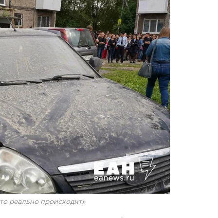
Что реально происходит»