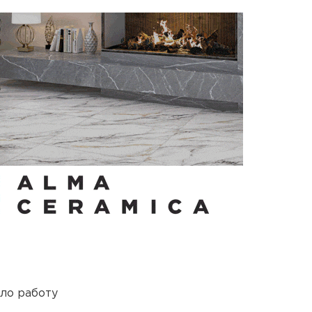
ло работу