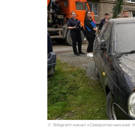
© Telegram-канал «Северопесчанская. 