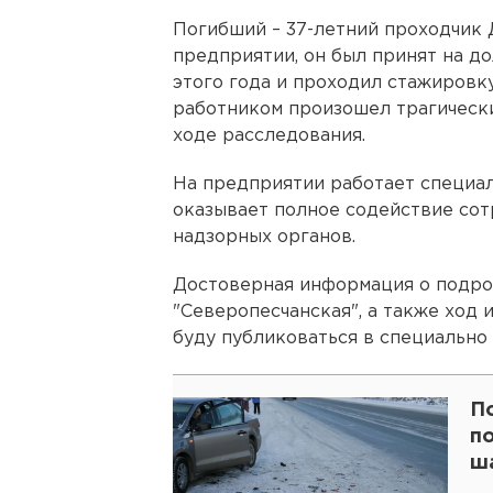
Погибший – 37-летний проходчик
предприятии, он был принят на д
этого года и проходил стажировк
работником произошел трагически
ходе расследования.
На предприятии работает специал
оказывает полное содействие со
надзорных органов.
Достоверная информация о подро
"Северопесчанская", а также ход 
буду публиковаться в специально
П
п
ш