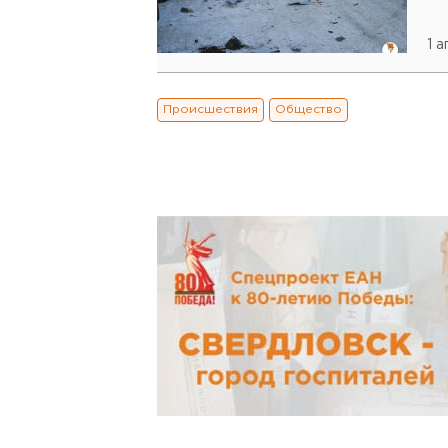
1 
Происшествия
Общество