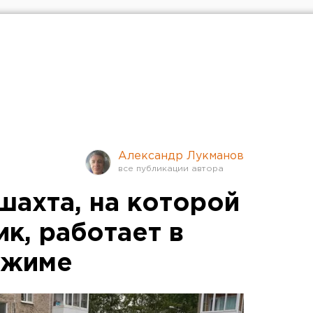
Александр Лукманов
шахта, на которой
к, работает в
ежиме