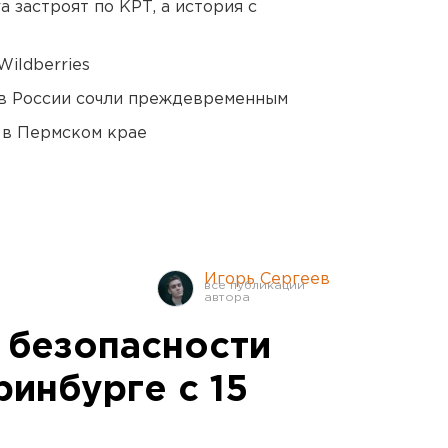
 застроят по КРТ, а история с
ildberries
в России сочли преждевременным
 в Пермском крае
Игорь Сергеев
 безопасности
ринбурге с 15