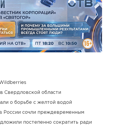
ildberries
 в Свердловской области
али о борьбе с желтой водой
в России сочли преждевременным
едложили постепенно сократить ради