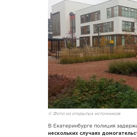
© Фото из открытых источников
В Екатеринбурге полиция задержа
нескольких случаях домогательс