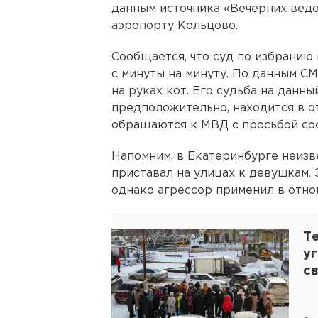
данным источника «Вечерних вед
аэропорту Кольцово.
Сообщается, что суд по избранию
с минуты на минуту. По данным С
на руках кот. Его судьба на данны
предположительно, находится в 
обращаются к МВД с просьбой со
Напомним, в Екатеринбурге неизв
приставал на улицах к девушкам. 
однако агрессор применил в отно
Т
уг
с