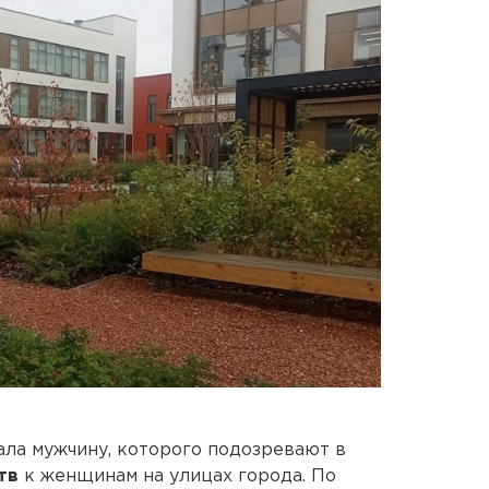
ла мужчину, которого подозревают в
тв
к женщинам на улицах города. По