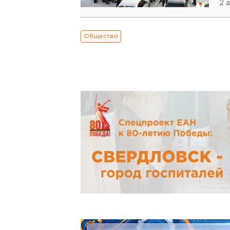
2 
Общество