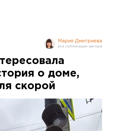
Мария Дмитриева
нтересовала
стория о доме,
ля скорой