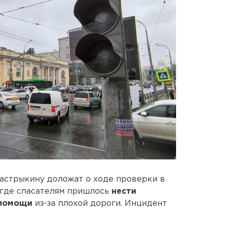
стрыкину доложат о ходе проверки в
, где спасателям пришлось
нести
 помощи
из-за плохой дороги. Инцидент