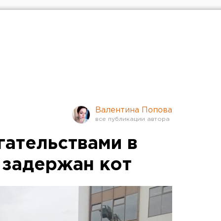
Валентина Попова
гательствами в
 задержан кот