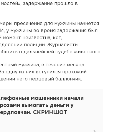
омостей», задержание прошло в
 меры пресечения для мужчины начнется
МИ, у мужчины во время задержания был
й момент неизвестна, кот,
отделении полиции. Журналисты
общить о дальнейшей судьбе животного.
естный мужчина, в течение месяца
За одну из них вступился прохожий,
шении него перцовый баллончик.
елефонные мошенники начали
розами вымогать деньги у
вердловчан. СКРИНШОТ