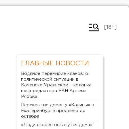
[18+]
ГЛАВНЫЕ НОВОСТИ
Водяное перемирие кланов: о
политической ситуации в
Каменске-Уральском – колонка
шеф-редактора ЕАН Артема
Рябова
Перекрытие дорог у «Калины» в
Екатеринбурге продлено до
октября
«Люди скорее останутся дома»: