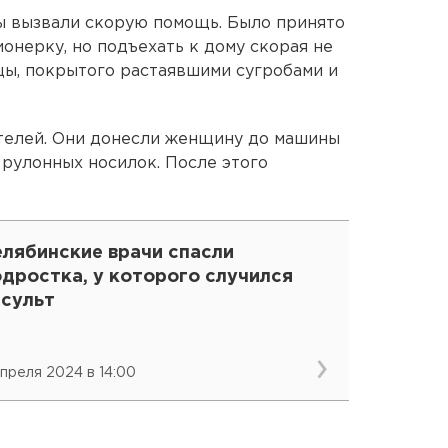
 вызвали скорую помощь. Было принято
онерку, но подъехать к дому скорая не
ицы, покрытого растаявшими сугробами и
телей. Они донесли женщину до машины
рулонных носилок. После этого
елябинские врачи спасли
дростка, у которого случился
нсульт
апреля 2024 в 14:00