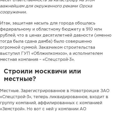
несет ответственность за катастрофу на этом
важнейшем для окруженного реками Орска
сооружении.
Итак, защитная насыпь для города обошлась
федеральному и областному бюджету в 910 млн
рублей, что в ценах десятилетней давности (именно
тогда была сдана дамба) было совершенно
огромной суммой. Заказчиком строительства
выступил ГУП «Облжилкомхоз», а исполнителем
местная компания – «Спецстрой-3».
Строили москвичи или
местные?
Местные. Зарегистрированное в Новотроицке ЗАО
«Спецстрой-3», теперь ликвидированное, входит в
группу компаний, аффилированных с компанией
«Земстрой». Но вот с ней у компании АО