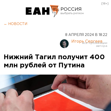
[18+]
РОССИЯ
Екатеринбург
← НОВОСТИ
Челябинск
8 АПРЕЛЯ 2024 В 18:22
Курган
Игорь Сергеев
Оренбург
Нижний Тагил получит 400
млн рублей от Путина