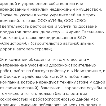
арендой и управлением собственным или
арендованным нежилым недвижимым имуществом.
Также он указан в числе учредителей еще трех
компаний: того же ООО «УМ-6», ООО «СВС»
(деятельность ресторанов и услуги по доставке
продуктов питания; директор — Кирилл Евгеньевич
Чистяков), а также ликвидированного ЗАО
«Спецстрой-6» (строительство автомобильных
дорог и автомагистралей).
Эти компании объединяет и то, что все они –
непременные участники дорожно-строительных
работ, работ по благоустройству и в Новотроицке, и
в Орске, и в районах области. Это небольшие
компании, которые арендуют технику (тоже у одной
из своих компаний). Заказчики – городские службы, в
том числе и те, кто должен были следить за
сохранностью и работоспособностью дамбы. Как
правило, компании побеждают во всех тендерах, в