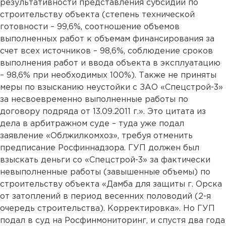
результативности представления субсидии по
строительству объекта (степень технической
готовности – 99,6%, соотношение объемов
выполненных работ к объемам финансирования за
счет всех источников – 98,6%, соблюдение сроков
выполнения работ и ввода объекта в эксплуатацию
– 98,6% при необходимых 100%). Также не приняты
меры по взысканию неустойки с ЗАО «Спецстрой-3»
за несвоевременно выполненные работы по
договору подряда от 13.09.2011 г.». Это цитата из
дела в арбитражном суде – туда уже подал
заявление «Облжилкомхоз», требуя отменить
предписание Росфиннадзора. ГУП должен был
взыскать деньги со «Спецстрой-3» за фактически
невыполненные работы (завышенные объемы) по
строительству объекта «Дамба для защиты г. Орска
от затоплений в период весенних половодий (2-я
очередь строительства). Корректировка». Но ГУП
подал в суд на Росфинмониторинг, и спустя два года