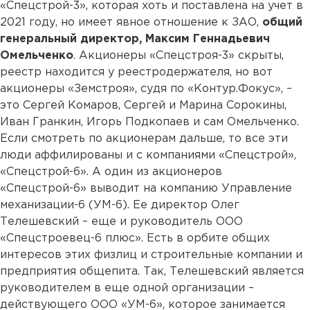
«Спецстрой-3», которая хоть и поставлена на учет в
2021 году, но имеет явное отношение к ЗАО,
общий
генеральный директор, Максим Геннадьевич
Омельченко
. Акционеры «Спецстроя-3» скрыты,
реестр находится у реестродержателя, но вот
акционеры «Земстроя», судя по «Контур.Фокус», –
это Сергей Комаров, Сергей и Марина Сорокины,
Иван Гранкин, Игорь Подкопаев и сам Омельченко.
Если смотреть по акционерам дальше, то все эти
люди аффилированы и с компаниями «Спецстрой»,
«Спецстрой-6». А один из акционеров
«Спецстрой-6» выводит на компанию Управление
механизации-6 (УМ-6). Ее директор Олег
Телешевский – еще и руководитель ООО
«Спецстроевец-6 плюс». Есть в орбите общих
интересов этих физлиц и строительные компании и
предприятия общепита. Так, Телешевский является
руководителем в еще одной организации –
действующего ООО «УМ-6», которое занимается