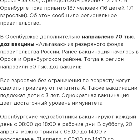
Орске - 33 404, Оренбургском районе - 13 747. В
Оренбурге пока привито 187 человек (16 детей, 171
взрослый). Об этом сообщило региональное
правительство..
В Оренбуржье дополнительно
направлено 70 тыс.
доз вакцины
«Альгавак» из резервного фонда
правительства России. Ранее вакцинация началась в
Орске и Оренбургском районе. Тогда в регион
направили 50 тыс. доз вакцины.
Все взрослые без ограничения по возрасту могут
сделать прививку от гепатита А. Также вакцинации
подлежат дети с 3 лет. Однократная вакцинация
дает достаточный уровень иммунитета.
Оренбургские медработники вакцинируют каждый
день с 08:00 до 18:00 в рабочие дни. В субботу, 20
апреля, можно прийти с 09:00 до 14:00 и
воскресенье, 21 апреля, с 09:00 до 14:00 по