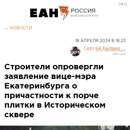
[18+]
РОССИЯ
Екатеринбург
← НОВОСТИ
Челябинск
18 АПРЕЛЯ 2024 В 16:23
Курган
Сергей Беляев
Оренбург
Строители опровергли
заявление вице-мэра
Екатеринбурга о
причастности к порче
плитки в Историческом
сквере