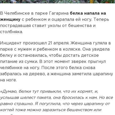
В Челябинске в парке Гагарина
белка напала на
женщину
с ребенком и оцарапала ей ногу. Теперь
пострадавшая ставит уколы от бешенства и
столбняка.
Инцидент произошел 21 апреля. Женщина гуляла в
парке с мужем и ребенком в коляске. Она увидела
белку и остановилась, чтобы достать детское
питание из сумки. В этот момент зверек прыгнул
челябинке на ногу. После этого белка снова
забралась на дерево, а женщина заметила царапину
на ноге.
«Думаю, белки тут привыкли, что их кормят, и,
услышав шелест пакета, она бросилась к нам. Но все
равно страшно. Я погуглила, что через царапину от
когтей тоже можно заразиться бешенством или