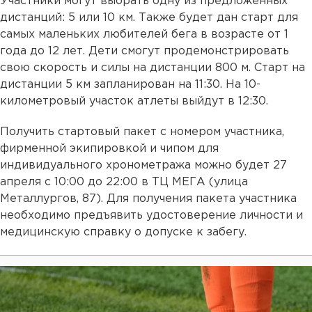
Участники могут выбрать одну из предложенных
дистанций: 5 или 10 км. Также будет дан старт для
самых маленьких любителей бега в возрасте от 1
года до 12 лет. Дети смогут продемонстрировать
свою скорость и силы на дистанции 800 м. Старт на
дистанции 5 км запланирован на 11:30. На 10-
километровый участок атлеты выйдут в 12:30.
Получить стартовый пакет с номером участника,
фирменной экипировкой и чипом для
индивидуального хронометража можно будет 27
апреля с 10:00 до 22:00 в ТЦ МЕГА (улица
Металлургов, 87). Для получения пакета участника
необходимо предъявить удостоверение личности и
медицинскую справку о допуске к забегу.