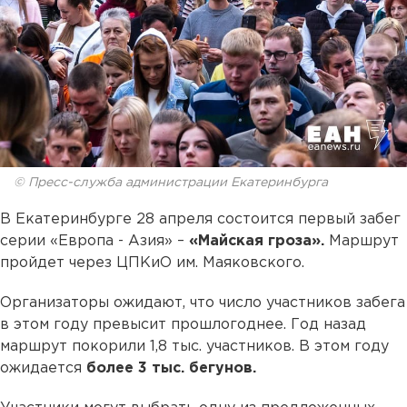
© Пресс-служба администрации Екатеринбурга
В Екатеринбурге 28 апреля состоится первый забег
серии «Европа - Азия» –
«Майская гроза».
Маршрут
пройдет через ЦПКиО им. Маяковского.
Организаторы ожидают, что число участников забега
в этом году превысит прошлогоднее. Год назад
маршрут покорили 1,8 тыс. участников. В этом году
ожидается
более 3 тыс. бегунов.