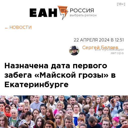
[18+]
РОССИЯ
Екатеринбург
← НОВОСТИ
Челябинск
22 АПРЕЛЯ 2024 В 12:51
Курган
Сергей Беляев
Оренбург
Назначена дата первого
забега «Майской грозы» в
Екатеринбурге