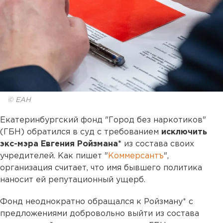
© ЕАН
Екатеринбургский фонд "Город без наркотиков"
(ГБН) обратился в суд с требованием
исключить
экс-мэра Евгения Ройзмана*
из состава своих
учредителей. Как пишет "
Коммерсантъ
",
организация считает, что имя бывшего политика
наносит ей репутационный ущерб.
Фонд неоднократно обращался к Ройзману* с
предложениями добровольно выйти из состава