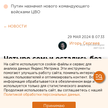
Путин назначил нового командующего
войсками ЦВО
← НОВОСТИ
29 МАЯ 2024 В 07:33
Игорь Сергеев
Четыре семьи остались без
На сайте используются cookie-файлы и сервис для
жилья из-за мощного
анализа данных Яндекс.Метрика. Эти инструменты
помогают улучшать работу сайта, понимать интересы
пожара в свердловской
наших пользователей и оптимизировать контент. Вся
деревне
информация обрабатывается в обезличенном виде и
используется только для статистического анализа.
Продолжая использовать сайт, вы соглашаетесь с нашей
Политикой обработки персональных данных
.
Принимаю