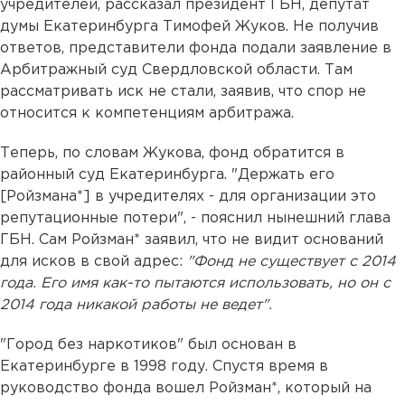
учредителей, рассказал президент ГБН, депутат
думы Екатеринбурга Тимофей Жуков. Не получив
ответов, представители фонда подали заявление в
Арбитражный суд Свердловской области. Там
рассматривать иск не стали, заявив, что спор не
относится к компетенциям арбитража.
Теперь, по словам Жукова, фонд обратится в
районный суд Екатеринбурга. "Держать его
[Ройзмана*] в учредителях - для организации это
репутационные потери", - пояснил нынешний глава
ГБН. Сам Ройзман* заявил, что не видит оснований
для исков в свой адрес:
"Фонд не существует с 2014
года. Его имя как-то пытаются использовать, но он с
2014 года никакой работы не ведет".
"Город без наркотиков" был основан в
Екатеринбурге в 1998 году. Спустя время в
руководство фонда вошел Ройзман*, который на