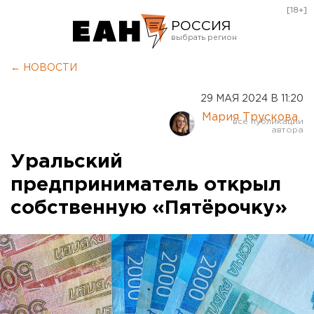
[18+]
РОССИЯ
Екатеринбург
← НОВОСТИ
Челябинск
29 МАЯ 2024 В 11:20
Курган
Мария Трускова
Оренбург
Уральский
предприниматель открыл
собственную «Пятёрочку»