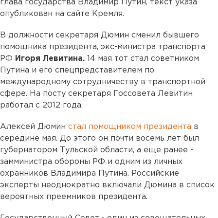
глава государства Владимир Путин, текст указа
опубликован на сайте Кремля.
В должности секретаря Дюмин сменил бывшего
помощника президента, экс-министра транспорта
РФ
Игоря Левитина.
14 мая тот стал советником
Путина и его спецпредставителем по
международному сотрудничеству в транспортной
сфере. На посту секретаря Госсовета Левитин
работал с 2012 года.
Алексей Дюмин
стал помощником президента
в
середине мая. До этого он почти восемь лет был
губернатором Тульской области, а еще ранее -
замминистра обороны РФ и одним из личных
охранников Владимира Путина. Российские
эксперты неоднократно включали Дюмина в список
вероятных преемников президента.