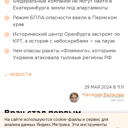
Федеральные компании не могут найти в
Екатеринбурге земли под апартаменты
Режим БПЛА-опасности ввели в Пермском
крае
Исторический центр Оренбурга застроят по
КРТ, а история с небоскребами — на паузе
Чем опасны ракеты «Фламинго», которыми
Украина атаковала тыловые регионы РФ
← НОВОСТИ
29 МАЯ 2024 В 11:11
Наталия Вълкова
Врач стал первым
На сайте используются cookie-файлы и сервис для
заместителем главы
анализа данных Яндекс.Метрика. Эти инструменты