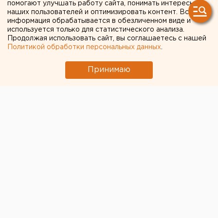
помогают улучшать работу сайта, понимать интересы
Оренбурга
наших пользователей и оптимизировать контент. Вся
информация обрабатывается в обезличенном виде и
используется только для статистического анализа.
Продолжая использовать сайт, вы соглашаетесь с нашей
Политикой обработки персональных данных
.
Принимаю
© Администрация Оренбурга
Первым заместителем главы Оренбурга назначен
Вячеслав Объедков
. Об этом сообщает пресс-