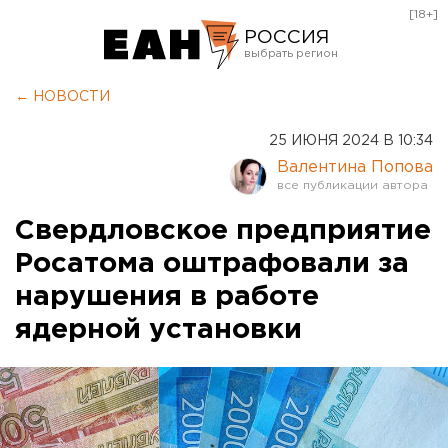
[18+]
РОССИЯ
Екатеринбург
← НОВОСТИ
Челябинск
25 ИЮНЯ 2024 В 10:34
Курган
Валентина Попова
Оренбург
Свердловское предприятие
Росатома оштрафовали за
нарушения в работе
ядерной установки