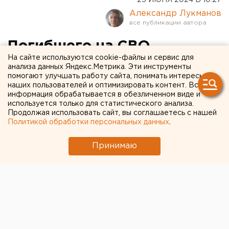
Александр Лукманов
Погибшего на СВО
На сайте используются cookie-файлы и сервис для
свердловчанина похоронят
анализа данных Яндекс.Метрика. Эти инструменты
помогают улучшать работу сайта, понимать интересы
на Аллее почетных
наших пользователей и оптимизировать контент. Вся
граждан
информация обрабатывается в обезличенном виде и
используется только для статистического анализа.
Продолжая использовать сайт, вы соглашаетесь с нашей
Политикой обработки персональных данных
.
Принимаю