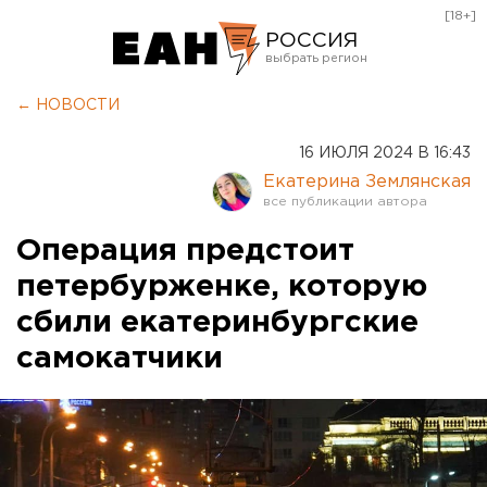
[18+]
РОССИЯ
Екатеринбург
← НОВОСТИ
Челябинск
16 ИЮЛЯ 2024 В 16:43
Курган
Екатерина Землянская
Оренбург
Операция предстоит
петербурженке, которую
сбили екатеринбургские
самокатчики