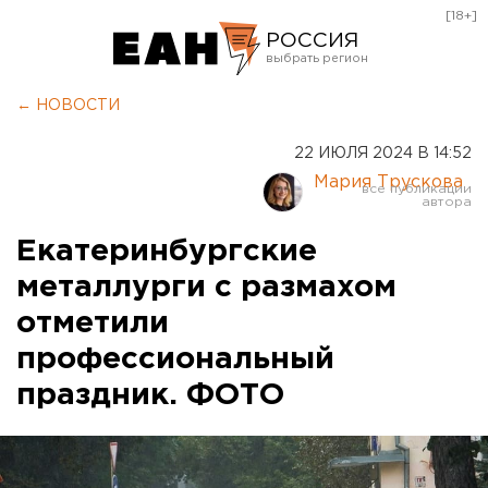
[18+]
РОССИЯ
Екатеринбург
← НОВОСТИ
Челябинск
22 ИЮЛЯ 2024 В 14:52
Курган
Мария Трускова
Оренбург
Екатеринбургские
металлурги с размахом
отметили
профессиональный
праздник. ФОТО