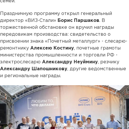
семей.
Праздничную программу открыл генеральный
директор «ВИЗ-Стали»
Борис Паршаков
. В
торжественной обстановке он вручил награды
передовикам производства: свидетельство о
присвоении знака «Почетный металлург» - слесарю-
ремонтнику
Алексею Костину
, почетные грамоты
министерства промышленности и торговли РФ -
электрослесарю
Александру Неуймину
, резчику
Александру Шапошникову
, другие ведомственные
и региональные награды.