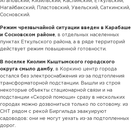
Агаповский, Кизильский, Каслинский, Еткульский,
Нагайбакский, Пластовский, Увельский, Саткинский,
Сосновский.
Режим чрезвычайной ситуации введен в Карабаше
и Сосновском районе
, в отдельных населенных
пунктах Еткульского района, а в ряде территорий
действует режим повышенной готовности.
В поселке Киолим Кыштымского городского
округа смыло дамбу
, в Коркино центр города
остался без электроснабжения из-за подтопления
трансформаторной подстанции. Вышли из строя
некоторые объекты стационарной связи и на
подстанции «Скорой помощи» сразу в нескольких
городах можно дозвониться только по сотовому. из
СНТ рядом с рекой Биргильда эвакуируют
садоводов: они не могут уехать из-за подтопленных
дорог.