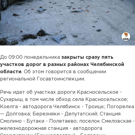
До 09:00 понедельника
закрыты сразу пять
участков дорог в разных районах Челябинской
области
. Об этом говорится в сообщении
региональной Госавтоинспекции.
Речь идет об участках дороги Красносельское -
Сухарыш, в том числе обход села Красносельское;
Коелга - автодорога Челябинск - Троицк; Погорелка
— Долговка; Березняки - Депутатский; Станция
Смолино - Бутаки - Полетаево; поселок Смеловская -
железнодорожная станция - автодорога