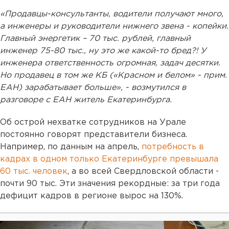
«Продавцы-консультанты, водители получают много,
а инженеры и руководители нижнего звена - копейки.
Главный энергетик – 70 тыс. рублей, главный
инженер 75-80 тыс., ну это же какой-то бред?! У
инженера ответственность огромная, задач десятки.
Но продавец в том же КБ («Красном и белом» - прим.
ЕАН) зарабатывает больше», - возмутился в
разговоре с ЕАН житель Екатеринбурга.
Об острой нехватке сотрудников на Урале
постоянно говорят представители бизнеса.
Например, по данным на апрель,
потребность в
кадрах в одном только Екатеринбурге превышала
60 тыс. человек
, а во всей Свердловской области -
почти 90 тыс. Эти значения рекордные: за три года
дефицит кадров в регионе вырос на 130%.