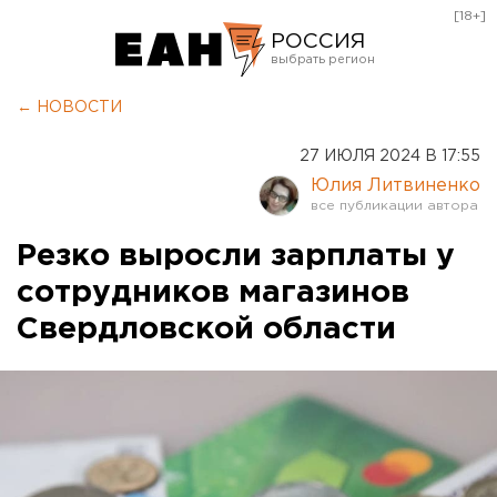
[18+]
РОССИЯ
Екатеринбург
← НОВОСТИ
Челябинск
27 ИЮЛЯ 2024 В 17:55
Курган
Юлия Литвиненко
Оренбург
Резко выросли зарплаты у
сотрудников магазинов
Свердловской области