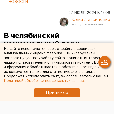
← НОВОСТИ
27 ИЮЛЯ 2024 В 17:09
Юлия Литвиненко
В челябинский
национальный парк
На сайте используются cookie-файлы и сервис для
запретили въезд из-за
анализа данных Яндекс.Метрика. Эти инструменты
помогают улучшать работу сайта, понимать интересы
паводка
наших пользователей и оптимизировать контент. Вся
информация обрабатывается в обезличенном виде и
используется только для статистического анализа.
Продолжая использовать сайт, вы соглашаетесь с нашей
Политикой обработки персональных данных
.
Принимаю