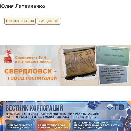
Юлия Литвиненко
Происшествия
Общество