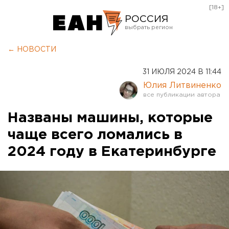
[18+]
РОССИЯ
Екатеринбург
← НОВОСТИ
Челябинск
31 ИЮЛЯ 2024 В 11:44
Курган
Юлия Литвиненко
Оренбург
Названы машины, которые
чаще всего ломались в
2024 году в Екатеринбурге