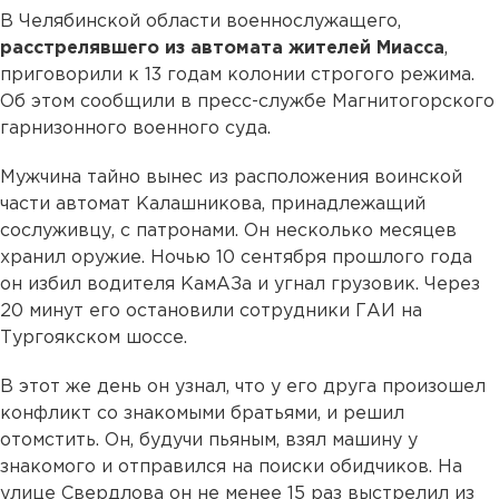
В Челябинской области военнослужащего,
расстрелявшего из автомата жителей Миасса
,
приговорили к 13 годам колонии строгого режима.
Об этом сообщили в пресс-службе Магнитогорского
гарнизонного военного суда.
Мужчина тайно вынес из расположения воинской
части автомат Калашникова, принадлежащий
сослуживцу, с патронами. Он несколько месяцев
хранил оружие. Ночью 10 сентября прошлого года
он избил водителя КамАЗа и угнал грузовик. Через
20 минут его остановили сотрудники ГАИ на
Тургоякском шоссе.
В этот же день он узнал, что у его друга произошел
конфликт со знакомыми братьями, и решил
отомстить. Он, будучи пьяным, взял машину у
знакомого и отправился на поиски обидчиков. На
улице Свердлова он не менее 15 раз выстрелил из