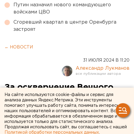
Путин назначил нового командующего
войсками ЦВО
Сгоревший квартал в центре Оренбурга
застроят
← НОВОСТИ
31 ИЮЛЯ 2024 В 11:20
Александр Лукманов
За осквернение Вечного
На сайте используются cookie-файлы и сервис для
огня попал под следствие
анализа данных Яндекс.Метрика. Эти инструменты
свердловчанин
помогают улучшать работу сайта, понимать интересы
наших пользователей и оптимизировать контент. Вся
информация обрабатывается в обезличенном виде и
используется только для статистического анализа.
Продолжая использовать сайт, вы соглашаетесь с нашей
Политикой обработки персональных данных
.