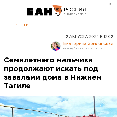
[18+]
РОССИЯ
Екатеринбург
← НОВОСТИ
Челябинск
2 АВГУСТА 2024 В 12:02
Курган
Екатерина Землянская
Оренбург
Семилетнего мальчика
продолжают искать под
завалами дома в Нижнем
Тагиле