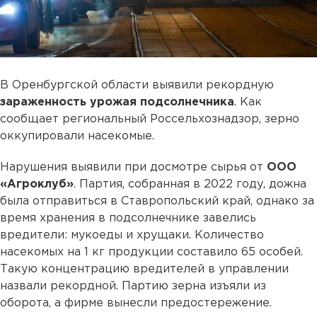
В Оренбургской области выявили рекордную
зараженность урожая подсолнечника
. Как
сообщает региональный Россельхознадзор, зерно
оккупировали насекомые.
Нарушения выявили при досмотре сырья от
ООО
«Агроклуб»
. Партия, собранная в 2022 году, дожна
была отправиться в Ставропольский край, однако за
время хранения в подсолнечнике завелись
вредители: мукоеды и хрущаки. Количество
насекомых на 1 кг продукции составило 65 особей.
Такую концентрацию вредителей в управлении
назвали рекордной. Партию зерна изъяли из
оборота, а фирме вынесли предостережение.