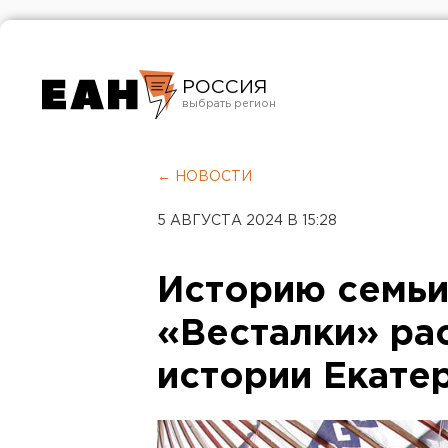
РОССИЯ
Екатеринбург
Челябинск
← НОВОСТИ
Курган
5 АВГУСТА 2024 В 15:28
Оренбург
Историю семьи
«Весталки» ра
истории Екате