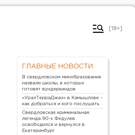
[18+]
ГЛАВНЫЕ НОВОСТИ
В свердловском минобразования
назвали школы, в которых
готовят вундеркиндов
«УралТерраДжаз» в Камышлове –
как добраться и кого послушать
Свердловская криминальная
легенда 90-х Федулев
освободился и вернулся в
Екатеринбург