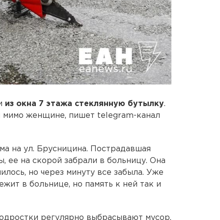
ли
из окна 7 этажа стеклянную бутылку
.
 мимо женщине, пишет telegram-канал
а на ул. Брусницина. Пострадавшая
, ее на скорой забрали в больницу. Она
чилось, но через минуту все забыла. Уже
жит в больнице, но память к ней так и
 подростки регулярно выбрасывают мусор,