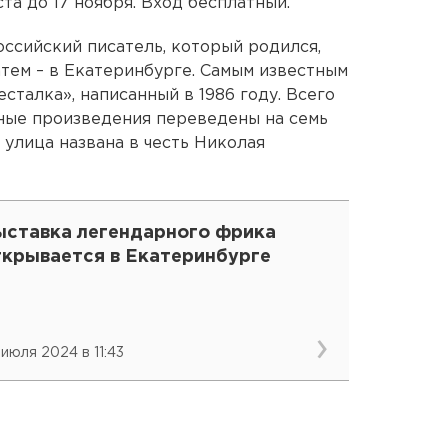
та до 17 ноября. Вход бесплатный.
оссийский писатель, который родился,
атем – в Екатеринбурге. Самым известным
сталка», написанный в 1986 году. Всего
ные произведения переведены на семь
 улица названа в честь Николая
ыставка легендарного фрика
ткрывается в Екатеринбурге
 июля 2024 в 11:43