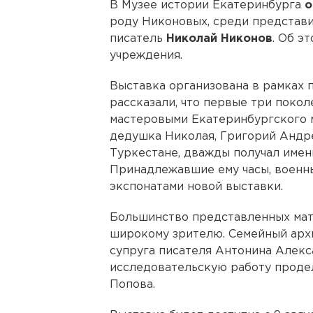
В Музее истории Екатеринбурга
о
роду Никоновых, среди представ
писатель
Николай Никонов
. Об э
учреждения.
Выставка организована в рамках 
рассказали, что первые три покол
мастеровыми Екатеринбургского м
дедушка Николая, Григорий Андр
Туркестане, дважды получал имен
Принадлежавшие ему часы, военны
экспонатами новой выставки.
Большинство представленных мат
широкому зрителю. Семейный арх
супруга писателя Антонина Алекс
исследовательскую работу проде
Попова.