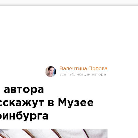
Валентина Попова
 автора
сскажут в Музее
ринбурга