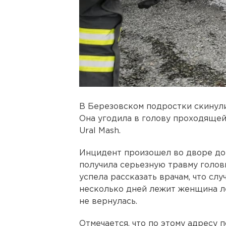
В Березовском подростки скину
Она угодила в голову проходящей
Ural Mash.
Инцидент произошел во дворе дом
получила серьезную травму головы
успела рассказать врачам, что слу
несколько дней лежит женщина ле
не вернулась.
Отмечается, что по этому адресу