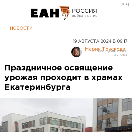
[18+]
РОССИЯ
Екатеринбург
← НОВОСТИ
Челябинск
19 АВГУСТА 2024 В 09:17
Курган
Мария Трускова
Оренбург
Праздничное освящение
урожая проходит в храмах
Екатеринбурга