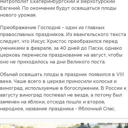
митрополит Екатеринбургский и Верхотурский
Евгений. По окончании будут освящаться плоды
нового урожая.
Преображение Господня – один из главных
православных праздников. Из евангельского текста
следует, что Иисус Христос преобразился перед
учениками в феврале, за 40 дней до Пасхи, однако
церковь перенесла празднование на август, чтобы
оно не приходилось на дни Великого поста.
Обычай освящать плоды в праздник появился в VIII
веке. Чаше всего в церкви приносили колосья и
виноград, используемые в богослужении. В России к
августу виноград поспевал не везде, а потому был
заменен на яблоки, отсюда пошло и второе,
народное, название праздника - Яблочный Спас.