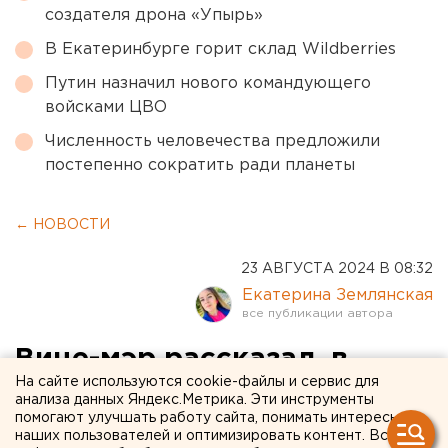
создателя дрона «Упырь»
В Екатеринбурге горит склад Wildberries
Путин назначил нового командующего
войсками ЦВО
Численность человечества предложили
постепенно сократить ради планеты
← НОВОСТИ
23 АВГУСТА 2024 В 08:32
Екатерина Землянская
Вице-мэр рассказал, в
На сайте используются cookie-файлы и сервис для
каких районах
анализа данных Яндекс.Метрика. Эти инструменты
помогают улучшать работу сайта, понимать интересы
Екатеринбурга сильнее
наших пользователей и оптимизировать контент. Вся