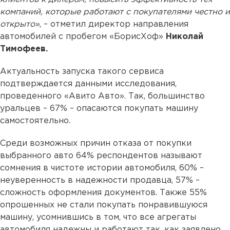
компаний, которые работают с покупателями честно и
открыто»
, – отметил директор направления
автомобилей с пробегом «БорисХоф»
Николай
Тимофеев.
Актуальность запуска такого сервиса
подтверждается данными исследования,
проведенного «Авито Авто». Так, большинство
уральцев – 67% – опасаются покупать машину
самостоятельно.
Среди возможных причин отказа от покупки
выбранного авто 64% респондентов называют
сомнения в чистоте истории автомобиля, 60% –
неуверенность в надежности продавца, 57% –
сложность оформления документов. Также 55%
опрошенных не стали покупать понравившуюся
машину, усомнившись в том, что все агрегаты
автомобиля надежны и работают так, как заявлено