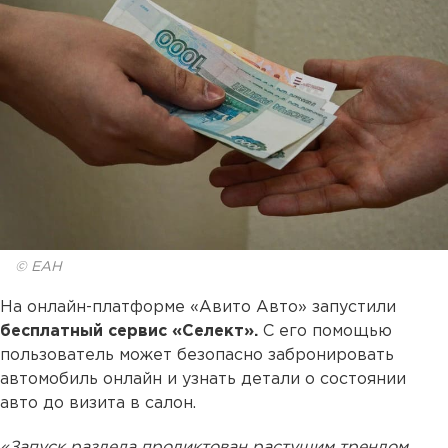
© ЕАН
На онлайн-платформе «Авито Авто» запустили
бесплатный сервис «Селект».
С его помощью
пользователь может безопасно забронировать
автомобиль онлайн и узнать детали о состоянии
авто до визита в салон.
«Запуск раздела продиктован растущим трендом