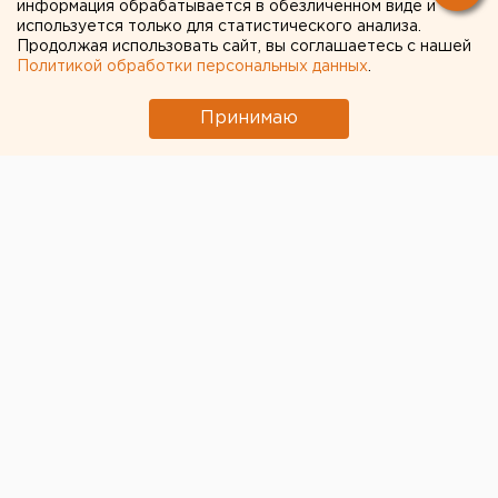
всего не хватает школ и
информация обрабатывается в обезличенном виде и
используется только для статистического анализа.
детсадов
Продолжая использовать сайт, вы соглашаетесь с нашей
Политикой обработки персональных данных
.
Принимаю
Серьезная нехватка школ
наблюдается в
Академическом и Чкаловском районах