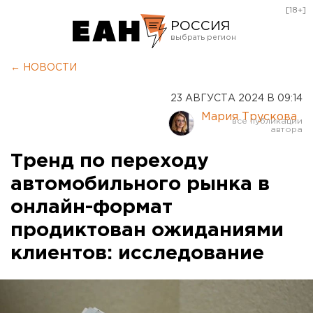
[18+]
РОССИЯ
Екатеринбург
← НОВОСТИ
Челябинск
23 АВГУСТА 2024 В 09:14
Курган
Мария Трускова
Оренбург
Тренд по переходу
автомобильного рынка в
онлайн-формат
продиктован ожиданиями
клиентов: исследование