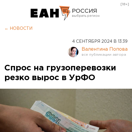
[18+]
РОССИЯ
Екатеринбург
← НОВОСТИ
Челябинск
4 СЕНТЯБРЯ 2024 В 13:39
Курган
Валентина Попова
Оренбург
Спрос на грузоперевозки
резко вырос в УрФО