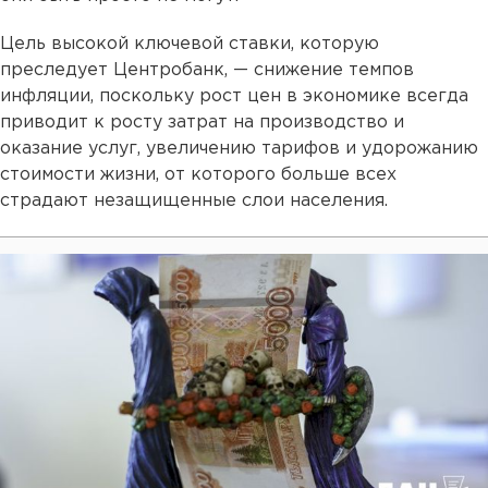
Цель высокой ключевой ставки, которую
преследует Центробанк, — снижение темпов
инфляции, поскольку рост цен в экономике всегда
приводит к росту затрат на производство и
оказание услуг, увеличению тарифов и удорожанию
стоимости жизни, от которого больше всех
страдают незащищенные слои населения.