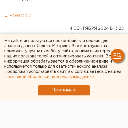
← НОВОСТИ
4 СЕНТЯБРЯ 2024 В 13:25
Мария Дмитриева
На сайте используются cookie-файлы и сервис для
анализа данных Яндекс.Метрика. Эти инструменты
помогают улучшать работу сайта, понимать интересы
Суд оставил в СИЗО
наших пользователей и оптимизировать контент. Вся
информация обрабатывается в обезличенном виде и
безопасника челябинской
используется только для статистического анализа.
больницы
Продолжая использовать сайт, вы соглашаетесь с нашей
Политикой обработки персональных данных
.
Принимаю