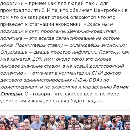
дорогими – причем как для людей, так и для
промпредприятий. И те, кто обвиняет Центробанк в
том, что он задирает ставки, опасаются, что это
приведет к стагнации экономики.
«Здесь мы и
подходим к сути проблемы. Денежно-кредитная
политика — это всегда балансирование на острие
ножа. Поднимаешь ставку — охлаждаешь экономику.
Опускаешь — даешь простор инфляции. Поэтому, как
мне кажется, 20% (или около того) это скорее
пиковое значение ставки, а не новый долгосрочный
ориентир», – отмечает в комментарии СМИ доктор
делового администрирования (MBA/DBA) по
юриспруденции и по экономике и управлению
Роман
Синицын.
Он говорит, что, скорее всего, по мере
усмирения инфляции ставка будет падать.