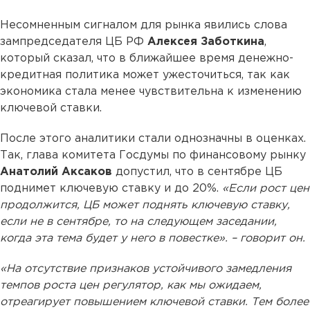
Несомненным сигналом для рынка явились слова
зампредседателя ЦБ РФ
Алексея Заботкина
,
который сказал, что в ближайшее время денежно-
кредитная политика может ужесточиться, так как
экономика стала менее чувствительна к изменению
ключевой ставки.
После этого аналитики стали однозначны в оценках.
Так, глава комитета Госдумы по финансовому рынку
Анатолий Аксаков
допустил, что в сентябре ЦБ
поднимет ключевую ставку и до 20%.
«Если рост цен
продолжится, ЦБ может поднять ключевую ставку,
если не в сентябре, то на следующем заседании,
когда эта тема будет у него в повестке». – говорит он.
«На отсутствие признаков устойчивого замедления
темпов роста цен регулятор, как мы ожидаем,
отреагирует повышением ключевой ставки. Тем более