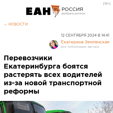
[18+]
РОССИЯ
Екатеринбург
← НОВОСТИ
Челябинск
12 СЕНТЯБРЯ 2024 В 14:41
Курган
Екатерина Землянская
Оренбург
Перевозчики
Екатеринбурга боятся
растерять всех водителей
из-за новой транспортной
реформы