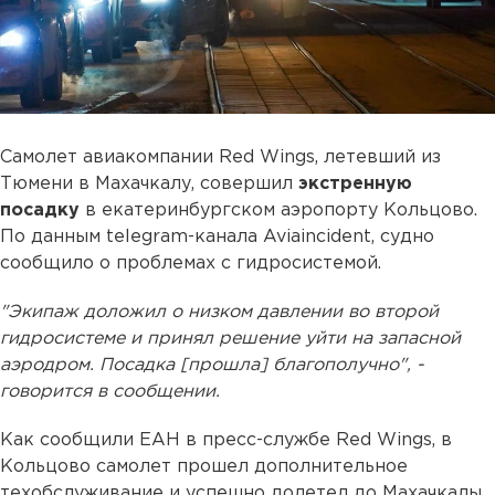
Самолет авиакомпании Red Wings, летевший из
Тюмени в Махачкалу, совершил
экстренную
посадку
в екатеринбургском аэропорту Кольцово.
По данным telegram-канала Aviaincident, судно
сообщило о проблемах с гидросистемой.
"Экипаж доложил о низком давлении во второй
гидросистеме и принял решение уйти на запасной
аэродром. Посадка [прошла] благополучно", -
говорится в сообщении.
Как сообщили ЕАН в пресс-службе Red Wings, в
Кольцово самолет прошел дополнительное
техобслуживание и успешно долетел до Махачкалы.