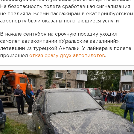
На безопасность полета сработавшая сигнализация
не повлияла. Всеми пассажирам в екатеринбургском
аэропорту были оказаны полагающиеся услуги.
В начале сентября на срочную посадку уходил
самолет авиакомпании «Уральские авиалиний»,
летевший из турецкой Антальи. У лайнера в полете
произошел
отказ сразу двух автопилотов
.