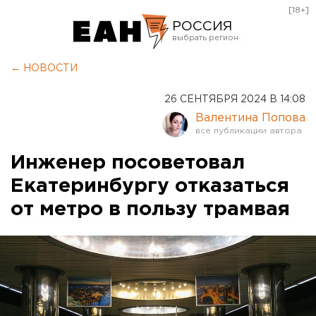
[18+]
РОССИЯ
Екатеринбург
← НОВОСТИ
Челябинск
26 СЕНТЯБРЯ 2024 В 14:08
Курган
Валентина Попова
Оренбург
Инженер посоветовал
Екатеринбургу отказаться
от метро в пользу трамвая