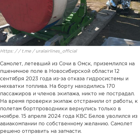
Https: / / t.me / uralairlines_official
Самолет, летевший из Сочи в Омск, приземлился на
пшеничное поле в Новосибирской области 12
сентября 2023 года из-за отказа гидросистемы и
нехватки топлива. На борту находились 170
пассажиров и членов экипажа, никто не пострадал.
На время проверки экипаж отстранили от работы, к
полетам бортпроводники вернулись только в
ноябре. 15 апреля 2024 года КВС Белов уволился из
авиакомпании по собственному желанию. Самолет
решено отправить на запчасти.