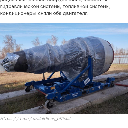
гидравлической системы, топливной системы,
кондиционеры, сняли оба двигателя.
Https: / / t.me / uralairlines_official