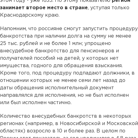
этом году - уже 1635. По этому показателю
регион
занимает второе место в стране
, уступая только
Краснодарскому краю.
Напомним, что россияне смогут запустить процедуру
банкротства при наличии долга на сумму не менее
25 тыс. рублей и не более 1 млн; упрощено
внесудебное банкротство для пенсионеров и
получателей пособий на детей, у которых нет
имущества, годного для обращения взыскания.
Кроме того, под процедуру подпадают должники, в
отношении которых не менее семи лет назад до
даты обращения исполнительный документ
направлялся для исполнения, но не был исполнен
или был исполнен частично.
Количество внесудебных банкротств в некоторых
регионах (например, в Новосибирской и Московской
областях) возросло в 10 и более раз. В целом по