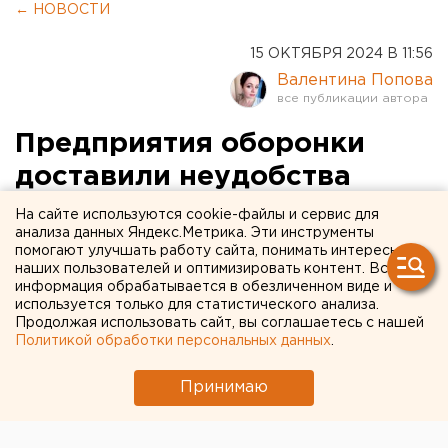
← НОВОСТИ
15 ОКТЯБРЯ 2024 В 11:56
Валентина Попова
Предприятия оборонки
доставили неудобства
свердловским дорожникам
На сайте используются cookie-файлы и сервис для
анализа данных Яндекс.Метрика. Эти инструменты
помогают улучшать работу сайта, понимать интересы
наших пользователей и оптимизировать контент. Вся
информация обрабатывается в обезличенном виде и
используется только для статистического анализа.
Продолжая использовать сайт, вы соглашаетесь с нашей
Политикой обработки персональных данных
.
Принимаю