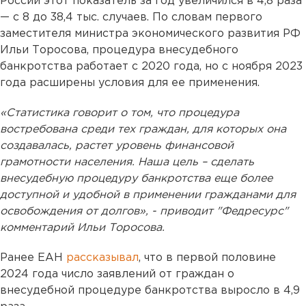
России этот показатель за год увеличился в 4,8 раза
— с 8 до 38,4 тыс. случаев. По словам первого
заместителя министра экономического развития РФ
Ильи Торосова, процедура внесудебного
банкротства работает с 2020 года, но с ноября 2023
года расширены условия для ее применения.
«Статистика говорит о том, что процедура
востребована среди тех граждан, для которых она
создавалась, растет уровень финансовой
грамотности населения. Наша цель – сделать
внесудебную процедуру банкротства еще более
доступной и удобной в применении гражданами для
освобождения от долгов», - приводит "Федресурс"
комментарий Ильи Торосова.
Ранее ЕАН
рассказывал
, что в первой половине
2024 года число заявлений от граждан о
внесудебной процедуре банкротства выросло в 4,9