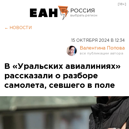
[18+]
РОССИЯ
Екатеринбург
← НОВОСТИ
Челябинск
15 ОКТЯБРЯ 2024 В 12:34
Курган
Валентина Попова
Оренбург
В «Уральских авиалиниях»
рассказали о разборе
самолета, севшего в поле