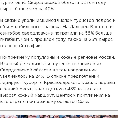
турпоток из Свердловской области в этом году
вырос более чем на 40%.
В связи с увеличившимся числом туристов подрос и
объем мобильного трафика. На Дальнем Востоке в
сентябре свердловчане потратили на 56% больше
гигабайт, чем в прошлом году, также на 25% вырос
голосовой трафик.
По-прежнему популярны и
южные регионы России
.
В сентябре количество путешественников из
Свердловской области в этом направлении
увеличилось на 24%. В списке предпочтений
лидируют курорты Краснодарского края: в первый
осенний месяц там отдохнуло 48% из тех, кто
выбрал южный маршрут. Центром притяжения на
юге страны по-прежнему остается Сочи.