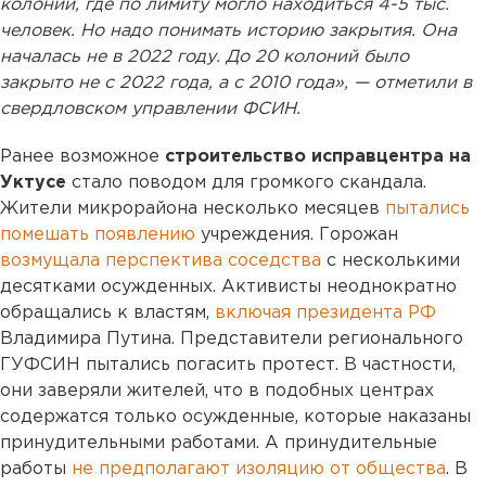
колоний, где по лимиту могло находиться 4-5 тыс.
человек. Но надо понимать историю закрытия. Она
началась не в 2022 году. До 20 колоний было
закрыто не с 2022 года, а с 2010 года», — отметили в
свердловском управлении ФСИН.
Ранее возможное
строительство исправцентра на
Уктусе
стало поводом для громкого скандала.
Жители микрорайона несколько месяцев
пытались
помешать появлению
учреждения. Горожан
возмущала перспектива соседства
с несколькими
десятками осужденных. Активисты неоднократно
обращались к властям,
включая президента РФ
Владимира Путина. Представители регионального
ГУФСИН пытались погасить протест. В частности,
они заверяли жителей, что в подобных центрах
содержатся только осужденные, которые наказаны
принудительными работами. А принудительные
работы
не предполагают изоляцию от общества
. В