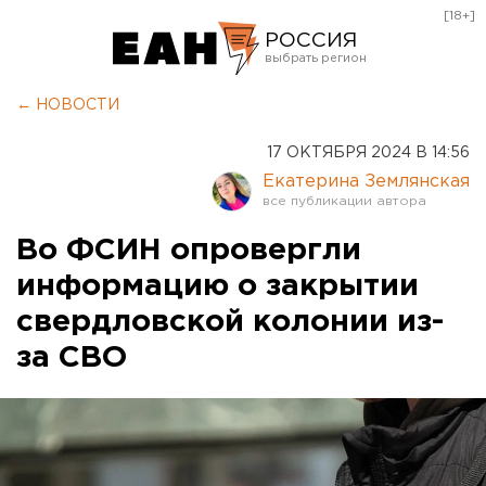
[18+]
РОССИЯ
Екатеринбург
← НОВОСТИ
Челябинск
17 ОКТЯБРЯ 2024 В 14:56
Курган
Екатерина Землянская
Оренбург
Во ФСИН опровергли
информацию о закрытии
свердловской колонии из-
за СВО