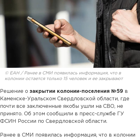
© ЕАН / Ранее в СМИ появилась информация, что в
колонии остается только 15 человек и ее закрывают
Решение о
закрытии колонии-поселения №59
в
Каменске-Уральском Свердловской области, где
почти все заключенные якобы ушли на СВО, не
принято. Об этом сообщили в пресс-службе ГУ
ФСИН России по Свердловской области.
Ранее в СМИ появилась информация, что в колонии