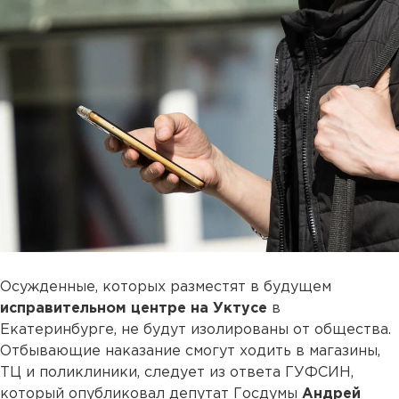
Осужденные, которых разместят в будущем
исправительном центре на Уктусе
в
Екатеринбурге, не будут изолированы от общества.
Отбывающие наказание смогут ходить в магазины,
ТЦ и поликлиники, следует из ответа ГУФСИН,
который опубликовал депутат Госдумы
Андрей