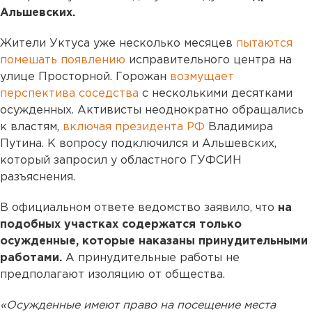
Альшевских.
Жители Уктуса уже несколько месяцев
пытаются
помешать появлению
исправительного центра на
улице Просторной. Горожан
возмущает
перспектива соседства
с несколькими десятками
осужденных. Активисты неоднократно обращались
к властям,
включая президента РФ
Владимира
Путина. К вопросу подключился и Альшевских,
который запросил у областного ГУФСИН
разъяснения.
В официальном ответе ведомство заявило, что
на
подобных участках содержатся только
осужденные, которые наказаны принудительными
работами.
А принудительные работы не
предполагают изоляцию от общества.
«Осужденные имеют право на посещение места