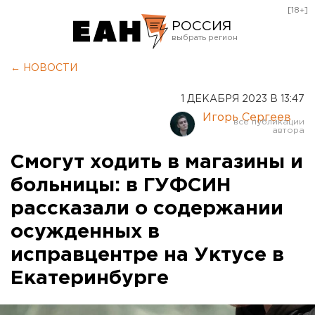
[18+]
РОССИЯ
Екатеринбург
← НОВОСТИ
Челябинск
1 ДЕКАБРЯ 2023 В 13:47
Курган
Игорь Сергеев
Оренбург
Смогут ходить в магазины и
больницы: в ГУФСИН
рассказали о содержании
осужденных в
исправцентре на Уктусе в
Екатеринбурге