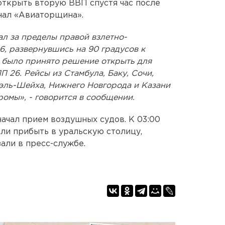
ткрыть вторую ВВП спустя час после
нал «Авиаторщина».
ал за пределы правой взлетно-
, развернувшись на 90 градусов к
с было принято решение открыть для
 26. Рейсы из Стамбула, Баку, Сочи,
эль-Шейха, Нижнего Новгорода и Казани
омы», - говорится в сообщении.
начал прием воздушных судов. К 03:00
ли прибыть в уральскую столицу,
али в пресс-службе.