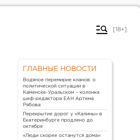
[18+]
ГЛАВНЫЕ НОВОСТИ
Водяное перемирие кланов: о
политической ситуации в
Каменске-Уральском – колонка
шеф-редактора ЕАН Артема
Рябова
Перекрытие дорог у «Калины» в
Екатеринбурге продлено до
октября
«Люди скорее останутся дома»: