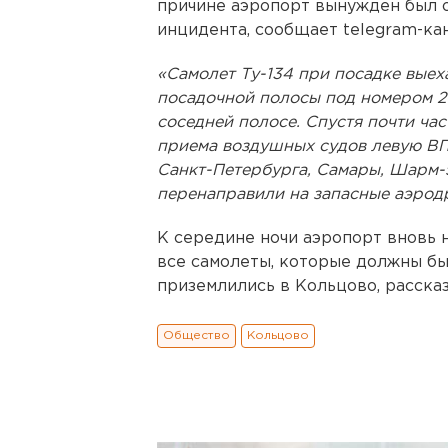
причине аэропорт вынужден был о
инцидента, сообщает telegram-ка
«Самолет Ту-134 при посадке выех
посадочной полосы под номером 26
соседней полосе. Спустя почти ча
приема воздушных судов левую ВПП
Санкт-Петербурга, Самары, Шарм-
перенаправили на запасные аэродр
К середине ночи аэропорт вновь 
все самолеты, которые должны бы
приземлились в Кольцово, рассказ
Общество
Кольцово