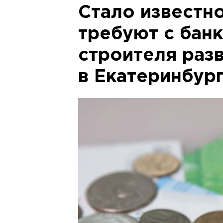
Стало известно
требуют с бан
строителя раз
в Екатеринбур