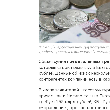
© ЕАН / В арбитражный суд поступают 
требуют средства с компании "Альмако
Общая сумма
предъявленных тре
который строил развязку в Екатер
рублей. Данные об исках несколь
контрагентах компании есть в ка
В числе заявителей – госструктур
причем как в Москве, так и в Ек
требует 1,55 млрд рублей, КБ «Рус
«Управление дорожно-мостового с