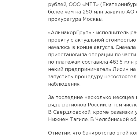
рублей, ООО «МТТ» (Екатеринбург)
более чем на 250 млн заявило АО 
прокуратура Москвы.
«АльмакорГруп» - исполнитель р
проекту с актуальной стоимостью 
началось в конце августа. Сначал
приостановила операции по части
по платежам составила 463,5 млн 
некий предприниматель Лисин на с
запустить процедуру несостоятел
наблюдения.
За последние несколько месяцев 
ряде регионов России, в том числ
В Свердловской, кроме развязки у
Нижнем Тагиле. В Челябинской об
Отметим, что банкротство этой к