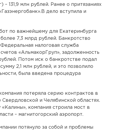
 – 131,9 млн рублей. Ранее о притязаниях
«Газэнергобанк».В дело вступила и
абот по важнейшему для Екатеринбурга
более 7,3 млрд рублей. Банкротство
а Федеральная налоговая служба
 счетов «АльмакорГруп», задолженность
рублей. Потом иск о банкротстве подал
умму 2,1 млн рублей, и это позволило
ьности, была введена процедура
компания потеряла серию контрактов в
е Свердловской и Челябинской областях.
 «Калины», компания строила мост в
ласти – магнитогорский аэропорт.
омпании потянуло за собой и проблемы