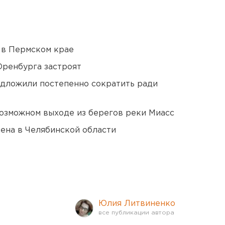
 в Пермском крае
Оренбурга застроят
едложили постепенно сократить ради
озможном выходе из берегов реки Миасс
ена в Челябинской области
Юлия Литвиненко