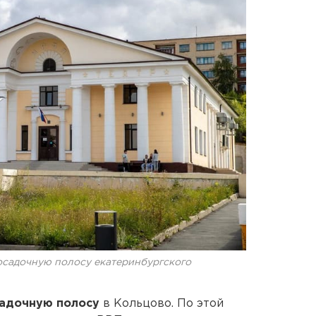
посадочную полосу екатеринбургского
садочную полосу
в Кольцово. По этой