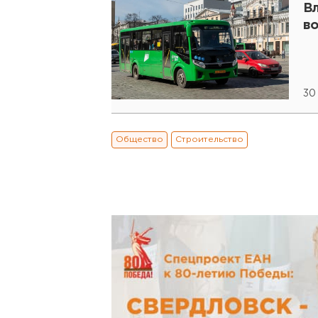
В
в
30
Общество
Строительство