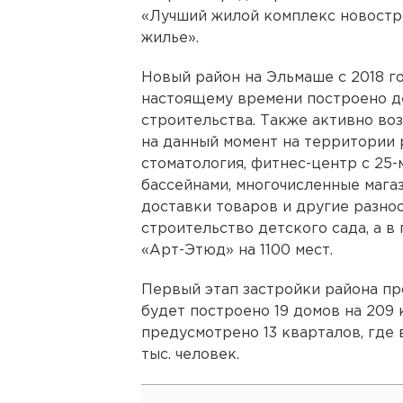
«Лучший жилой комплекс новостр
жилье».
Новый район на Эльмаше с 2018 г
настоящему времени построено де
строительства. Также активно во
на данный момент на территории 
стоматология, фитнес-центр с 25
бассейнами, многочисленные магаз
доставки товаров и другие разноо
строительство детского сада, а в
«Арт-Этюд» на 1100 мест.
Первый этап застройки района пр
будет построено 19 домов на 209 
предусмотрено 13 кварталов, где
тыс. человек.