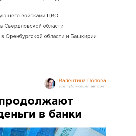
дующего войсками ЦВО
 в Свердловской области
а в Оренбургской области и Башкирии
Валентина Попова
 продолжают
деньги в банки