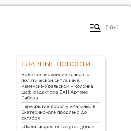
[18+]
ГЛАВНЫЕ НОВОСТИ
Водяное перемирие кланов: о
политической ситуации в
Каменске-Уральском – колонка
шеф-редактора ЕАН Артема
Рябова
Перекрытие дорог у «Калины» в
Екатеринбурге продлено до
октября
«Люди скорее останутся дома»: