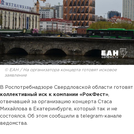
© ЕАН / На организатора концерта готовят исковое
заявление
В Роспотребнадзоре Свердловской области готовят
коллективный иск к компании «РокФест»
,
отвечавшей за организацию концерта Стаса
Михайлова в Екатеринбурге, который так и не
состоялся. Об этом сообщили в telegram-канале
ведомства.