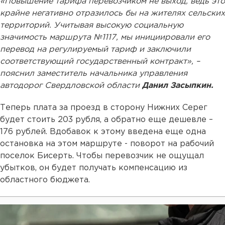
«Повышение тарифа перевозчиком не выход, ведь это
крайне негативно отразилось бы на жителях сельских
территорий. Учитывая высокую социальную
значимость маршрута №1117, мы инициировали его
перевод на регулируемый тариф и заключили
соответствующий государственный контракт», –
пояснил заместитель начальника управления
автодорог Свердловской области
Данил Засыпкин.
Теперь плата за проезд в сторону Нижних Серег
будет стоить 203 рубля, а обратно еще дешевле –
176 рублей. Вдобавок к этому введена еще одна
остановка на этом маршруте - поворот на рабочий
поселок Бисерть. Чтобы перевозчик не ощущал
убытков, он будет получать компенсацию из
областного бюджета.