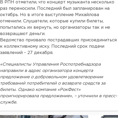
В РПН отметили, что концерт музыканта несколько
раз переносили. Последний был запланирован на
октябрь. Но в итоге выступление Михайлова
отменили. Слушатели, которые купили билеты,
попытались их вернуть, но организаторы так и не
возвращают деньги.
Ведомство призвало пострадавших присоединиться
к коллективному иску. Последний срок подачи
заявлений – 27 декабря.
«Специалисты Управления Роспотребнадзора
направили в адрес организатора концерта
предложение о добровольном удовлетворении
требований потребителей о возврате средств за
билеты. Однако компания «РокФест»
проигнорировала предложение», – уточнили в пресс-
службе.