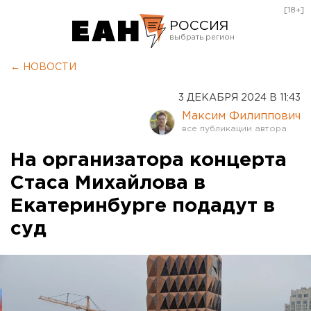
[18+]
РОССИЯ
Екатеринбург
← НОВОСТИ
Челябинск
3 ДЕКАБРЯ 2024 В 11:43
Курган
Максим Филиппович
Оренбург
На организатора концерта
Стаса Михайлова в
Екатеринбурге подадут в
суд