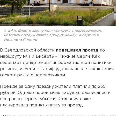
© ЕАН. Власти заключили контракт с перевозчиком,
который обслуживает маршрут между Бисертью и
Нижними Сергами
В Свердловской области
подешевел проезд
по
маршруту №1117 Бисерть – Нижние Серги. Как
сообщает департамент информационной политики
региона, изменить тариф удалось после заключения
госконтракта с перевозчиком.
Прежде за одну поездку жители платили по 230
рублей. Однако перевозчик нарушал расписание и
все равно терпел убытки. Компания даже
планировала поднять плату за проезд.