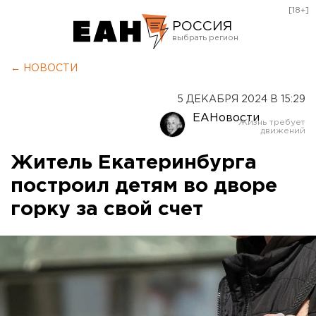
[18+]
РОССИЯ
Екатеринбург
← НОВОСТИ
Челябинск
5 ДЕКАБРЯ 2024 В 15:29
Курган
ЕАНовости
Оренбург
Житель Екатеринбурга
построил детям во дворе
горку за свой счет