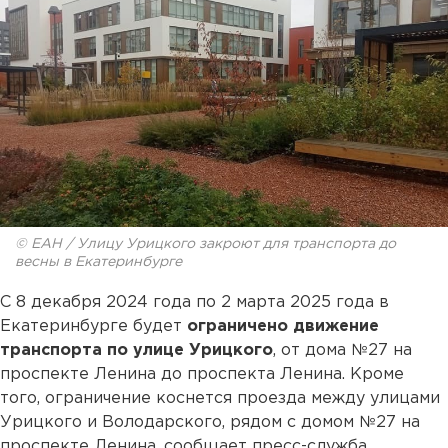
© ЕАН / Улицу Урицкого закроют для транспорта до
весны в Екатеринбурге
С 8 декабря 2024 года по 2 марта 2025 года в
Екатеринбурге будет
ограничено движение
транспорта по улице Урицкого
, от дома №27 на
проспекте Ленина до проспекта Ленина. Кроме
того, ограничение коснется проезда между улицами
Урицкого и Володарского, рядом с домом №27 на
проспекте Ленина, сообщает пресс-служба