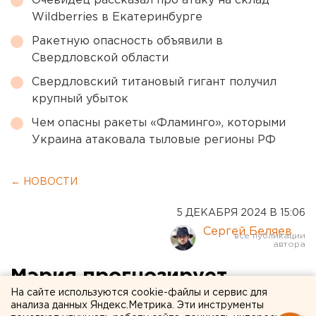
Очевидец рассказал про атаку на склад
Wildberries в Екатеринбурге
Ракетную опасность объявили в
Свердловской области
Свердловский титановый гигант получил
крупный убыток
Чем опасны ракеты «Фламинго», которыми
Украина атаковала тыловые регионы РФ
← НОВОСТИ
5 ДЕКАБРЯ 2024 В 15:06
Сергей Беляев
Мэрия прогнозирует
На сайте используются cookie-файлы и сервис для
двукратный рост тарифов
анализа данных Яндекс.Метрика. Эти инструменты