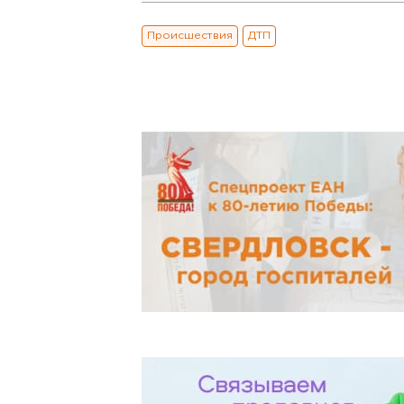
Происшествия
ДТП