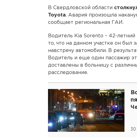
В Свердловской области
столкнул
Toyota
. Авария произошла наканун
сообщает региональная ГАИ.
Водитель Kia Sorento – 42-летний
то, что на данном участке он был
навстречу автомобили. В результа
Водитель и еще один пассажир эт
доставлены в больницу с различн
расследование.
В
п
Ч
30