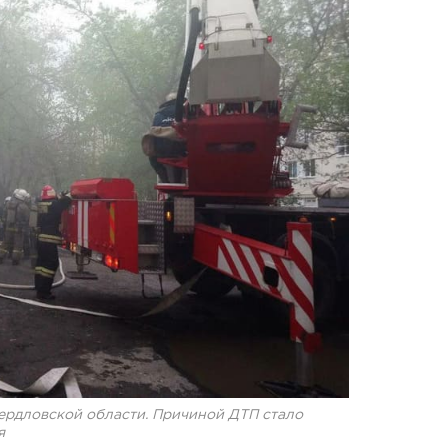
ердловской области. Причиной ДТП стало
я