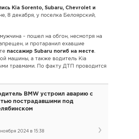
ись Kia Sorento, Subaru, Chevrolet и
е, 8 декабря, у поселка Белоярский,
 мужчина – пошел на обгон, несмотря на
 запрещен, и протаранил ехавшие
те
пассажир Subaru погиб на месте
.
ой машины, а также водитель Kia
ыми травмами. По факту ДТП проводится
одитель BMW устроил аварию с
ятью пострадавшими под
елябинском
 ноября 2024 в 15:38