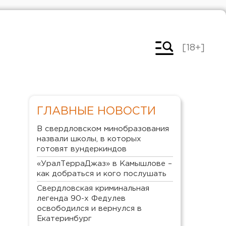
[18+]
ГЛАВНЫЕ НОВОСТИ
В свердловском минобразования
назвали школы, в которых
готовят вундеркиндов
«УралТерраДжаз» в Камышлове –
как добраться и кого послушать
Свердловская криминальная
легенда 90-х Федулев
освободился и вернулся в
Екатеринбург