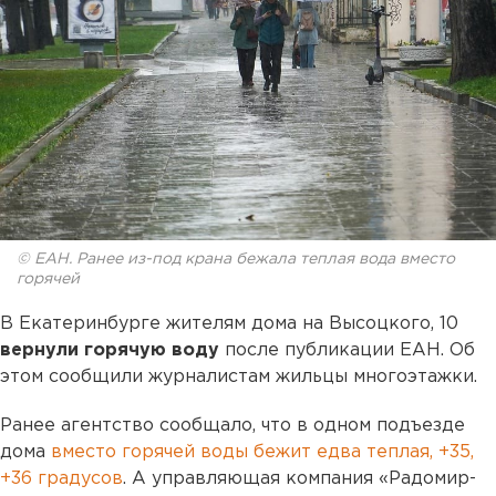
© ЕАН. Ранее из-под крана бежала теплая вода вместо
горячей
В Екатеринбурге жителям дома на Высоцкого, 10
вернули горячую воду
после публикации ЕАН. Об
этом сообщили журналистам жильцы многоэтажки.
Ранее агентство сообщало, что в одном подъезде
дома
вместо горячей воды бежит едва теплая, +35,
+36 градусов
. А управляющая компания «Радомир-