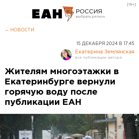
[18+]
РОССИЯ
Екатеринбург
← НОВОСТИ
Челябинск
15 ДЕКАБРЯ 2024 В 17:45
Курган
Екатерина Землянская
Оренбург
Жителям многоэтажки в
Екатеринбурге вернули
горячую воду после
публикации ЕАН