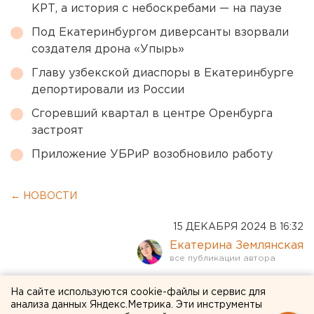
КРТ, а история с небоскребами — на паузе
Под Екатеринбургом диверсанты взорвали
создателя дрона «Упырь»
Главу узбекской диаспоры в Екатеринбурге
депортировали из России
Сгоревший квартал в центре Оренбурга
застроят
Приложение УБРиР возобновило работу
← НОВОСТИ
15 ДЕКАБРЯ 2024 В 16:32
Екатерина Землянская
В Госдуме намерены
На сайте используются cookie-файлы и сервис для
анализа данных Яндекс.Метрика. Эти инструменты
защитить детей от вейпов