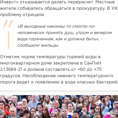
Инвест» отказывается делать перерасчет. Местные
жители собирались обращаться в прокуратуру. В УК
проблему отрицали.
«В выходные наконец-то смогли по-
человечески принять душ, утром и вечером
вода горяченная, как и должна быть», -
сообщили жильцы.
Отметим, норма температуры горячей воды в
многоквартирном доме закреплена в СанПиН
2.1.3684-21 и должна составлять от +60 до +75
градусов. Несоблюдение нижнего температурного
порога ведет к появлению в воде опасных бактерий.