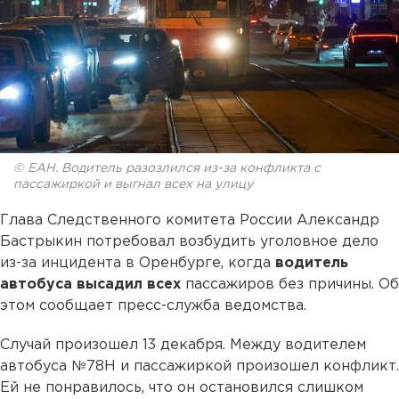
© ЕАН. Водитель разозлился из-за конфликта с
пассажиркой и выгнал всех на улицу
Глава Следственного комитета России Александр
Бастрыкин потребовал возбудить уголовное дело
из-за инцидента в Оренбурге, когда
водитель
автобуса высадил всех
пассажиров без причины. Об
этом сообщает пресс-служба ведомства.
Случай произошел 13 декабря. Между водителем
автобуса №78Н и пассажиркой произошел конфликт.
Ей не понравилось, что он остановился слишком