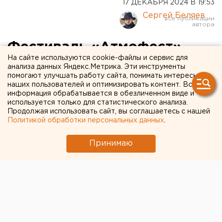
17 ДЕКАБРЯ 2024 В 19:53
Сергей Беляев
Фестиваль «Атмофест»
На сайте используются cookie-файлы и сервис для
расширят на набережной
анализа данных Яндекс.Метрика. Эти инструменты
помогают улучшать работу сайта, понимать интересы
Исети в Екатеринбурге
наших пользователей и оптимизировать контент. Вся
информация обрабатывается в обезличенном виде и
используется только для статистического анализа.
Продолжая использовать сайт, вы соглашаетесь с нашей
Политикой обработки персональных данных
.
Принимаю