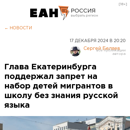
[18+]
РОССИЯ
Екатеринбург
← НОВОСТИ
Челябинск
17 ДЕКАБРЯ 2024 В 20:20
Курган
Сергей Беляев
Оренбург
Глава Екатеринбурга
поддержал запрет на
набор детей мигрантов в
школу без знания русской
языка