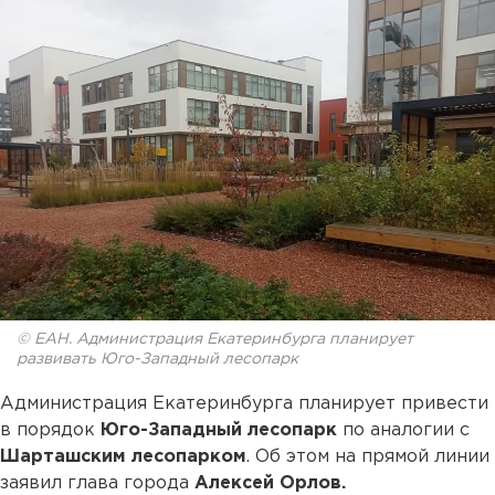
© ЕАН. Администрация Екатеринбурга планирует
развивать Юго-Западный лесопарк
Администрация Екатеринбурга планирует привести
в порядок
Юго-Западный лесопарк
по аналогии с
Шарташским лесопарком
. Об этом на прямой линии
заявил глава города
Алексей Орлов.