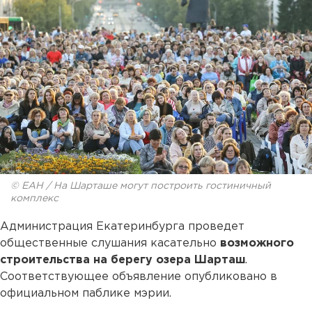
© ЕАН / На Шарташе могут построить гостиничный
комплекс
Администрация Екатеринбурга проведет
общественные слушания касательно
возможного
строительства на берегу озера Шарташ
.
Соответствующее объявление опубликовано в
официальном паблике мэрии.