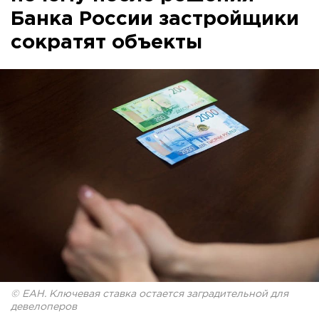
Банка России застройщики
сократят объекты
© ЕАН. Ключевая ставка остается заградительной для
девелоперов