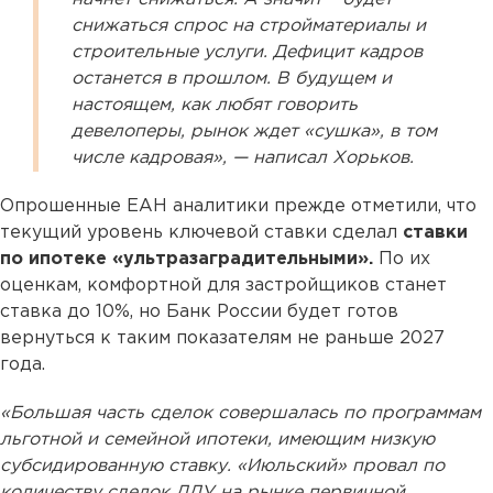
снижаться спрос на стройматериалы и
строительные услуги. Дефицит кадров
останется в прошлом. В будущем и
настоящем, как любят говорить
девелоперы, рынок ждет «сушка», в том
числе кадровая», — написал Хорьков.
Опрошенные ЕАН аналитики прежде отметили, что
текущий уровень ключевой ставки сделал
ставки
по ипотеке «ультразаградительными».
По их
оценкам, комфортной для застройщиков станет
ставка до 10%, но Банк России будет готов
вернуться к таким показателям не раньше 2027
года.
«Большая часть сделок совершалась по программам
льготной и семейной ипотеки, имеющим низкую
субсидированную ставку. «Июльский» провал по
количеству сделок ДДУ на рынке первичной