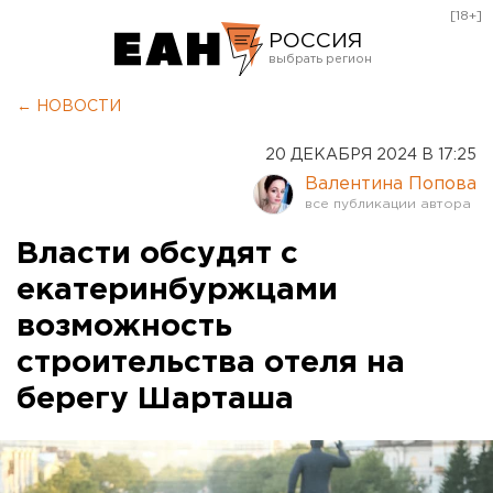
[18+]
РОССИЯ
Екатеринбург
← НОВОСТИ
Челябинск
20 ДЕКАБРЯ 2024 В 17:25
Курган
Валентина Попова
Оренбург
Власти обсудят с
екатеринбуржцами
возможность
строительства отеля на
берегу Шарташа