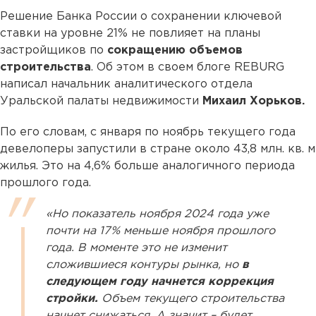
Решение Банка России о сохранении ключевой
ставки на уровне 21% не повлияет на планы
застройщиков по
сокращению объемов
строительства
. Об этом в своем блоге REBURG
написал начальник аналитического отдела
Уральской палаты недвижимости
Михаил Хорьков.
По его словам, с января по ноябрь текущего года
девелоперы запустили в стране около 43,8 млн. кв. м
жилья. Это на 4,6% больше аналогичного периода
прошлого года.
«Но показатель ноября 2024 года уже
почти на 17% меньше ноября прошлого
года. В моменте это не изменит
сложившиеся контуры рынка, но
в
следующем году начнется коррекция
стройки.
Объем текущего строительства
начнет снижаться. А значит – будет