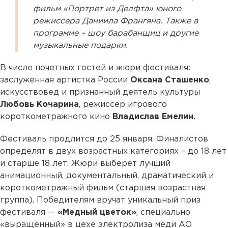
фильм «Портрет из Делфта» юного
режиссера Даниила Франгяна. Также в
программе – шоу барабанщиц и другие
музыкальные подарки.
В числе почетных гостей и жюри фестиваля:
заслуженная артистка России
Оксана Сташенко
,
искусствовед и признанный деятель культуры
Любовь Кочарина
, режиссер игрового
короткометражного кино
Владислав Емелин.
Фестиваль продлится до 25 января. Финалистов
определят в двух возрастных категориях – до 18 лет
и старше 18 лет. Жюри выберет лучший
анимационный, документальный, драматический и
короткометражный фильм (старшая возрастная
группа). Победителям вручат уникальный приз
фестиваля —
«Медный цветок»
, специально
«выращенный» в цехе электролиза меди АО