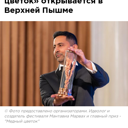
цветок» открывается в
Верхней Пышме
© Фото предоставлено организаторами. Идеолог и
создатель фестиваля Мантавиа Марвах и главный приз -
"Медный цветок"