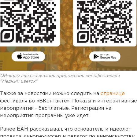
QR-коды для скачивания приложения кинофестиваля
"Медный цветок"
Также за новостями можно следить на
странице
фестиваля во «ВКонтакте». Показы и интерактивные
мероприятия - бесплатные. Регистрация на
мероприятия программы уже идет.
Ранее ЕАН рассказывал, что основатель и идеолог
проекта, кинорежиссер и педагог по киноискусству