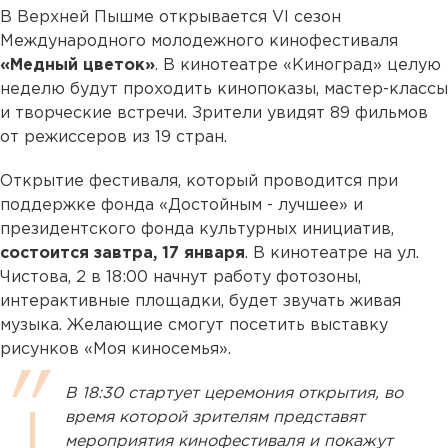
В Верхней Пышме открывается VI сезон
Международного молодежного кинофестиваля
«Медный цветок»
. В кинотеатре «Киноград» целую
неделю будут проходить кинопоказы, мастер-классы
и творческие встречи. Зрители увидят 89 фильмов
от режиссеров из 19 стран.
Открытие фестиваля, который проводится при
поддержке фонда «Достойным - лучшее» и
президентского фонда культурных инициатив,
состоится завтра, 17 января
. В кинотеатре на ул.
Чистова, 2 в 18:00 начнут работу фотозоны,
интерактивные площадки, будет звучать живая
музыка. Желающие смогут посетить выставку
рисунков «Моя киносемья».
В 18:30 стартует церемония открытия, во
время которой зрителям представят
мероприятия кинофестиваля и покажут