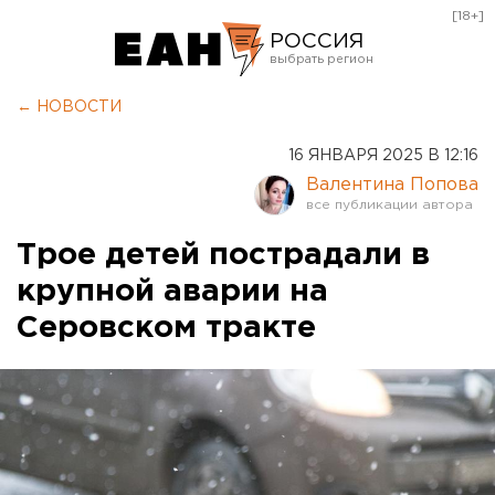
[18+]
РОССИЯ
Екатеринбург
← НОВОСТИ
Челябинск
16 ЯНВАРЯ 2025 В 12:16
Курган
Валентина Попова
Оренбург
Трое детей пострадали в
крупной аварии на
Серовском тракте