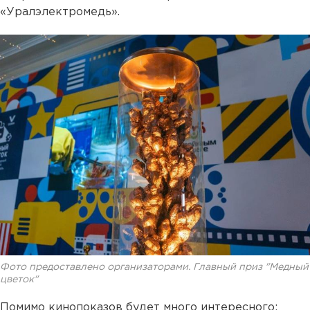
«Уралэлектромедь».
Фото предоставлено организаторами. Главный приз "Медный
цветок"
Помимо кинопоказов будет много интересного: