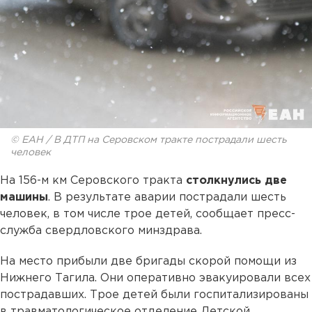
© ЕАН / В ДТП на Серовском тракте пострадали шесть
человек
На 156-м км Серовского тракта
столкнулись две
машины
. В результате аварии пострадали шесть
человек, в том числе трое детей, сообщает пресс-
служба свердловского минздрава.
На место прибыли две бригады скорой помощи из
Нижнего Тагила. Они оперативно эвакуировали всех
пострадавших. Трое детей были госпитализированы
в травматологическое отделение Детской