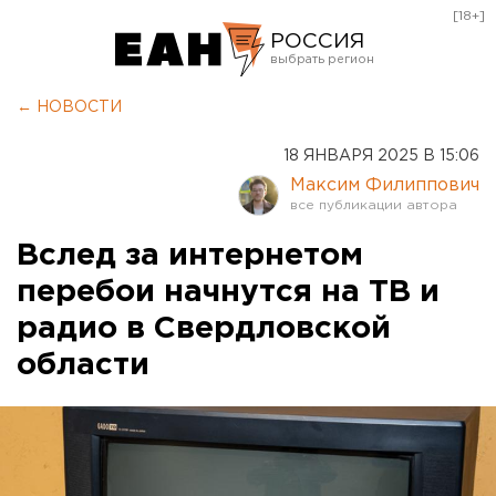
[18+]
РОССИЯ
Екатеринбург
← НОВОСТИ
Челябинск
18 ЯНВАРЯ 2025 В 15:06
Курган
Максим Филиппович
Оренбург
Вслед за интернетом
перебои начнутся на ТВ и
радио в Свердловской
области