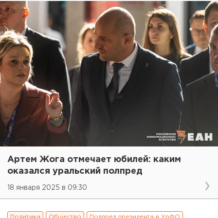
Артем Жога отмечает юбилей: каким
оказался уральский полпред
18 января 2025 в 09:30
Политика
Общество
Полпред президента в УрФО