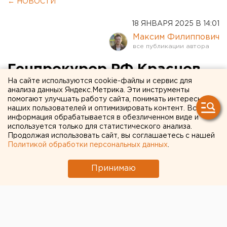
← НОВОСТИ
18 ЯНВАРЯ 2025 В 14:01
Максим Филиппович
Генпрокурор РФ Краснов
На сайте используются cookie-файлы и сервис для
расформировал
анализа данных Яндекс.Метрика. Эти инструменты
помогают улучшать работу сайта, понимать интересы
оренбургскую прокуратуру
наших пользователей и оптимизировать контент. Вся
информация обрабатывается в обезличенном виде и
используется только для статистического анализа.
Продолжая использовать сайт, вы соглашаетесь с нашей
Политикой обработки персональных данных
.
Принимаю