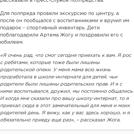
рассказали в пресс-службе полпредства.
Для полпреда провели экскурсию по центру, а
после он пообщался с воспитанниками и вручил им
подарок – спортивный инвентарь. Дети
поблагодарили Артема Жогу и поздравили его с
юбилеем.
«Я очень рад, что смог сегодня приехать к вам. Я рос
с ребятами, которые тоже были лишены
родительской опеки. У меня мама всю жизнь
проработала в школе-интернате для детей, чьи
родители были лишены родительских прав. И я с
ними воспитывался, дружил, мы постоянно общались.
И когда мне сказали про вашу школу-интернат, то я
приехал сюда в этот замечательный для меня и моих
родителей день. Я вижу, как у вас здесь хорошо, и я
обязательно приеду еще раз», – рассказал Жога.