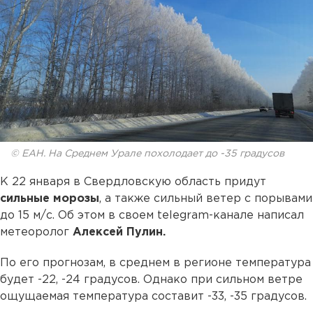
© ЕАН. На Среднем Урале похолодает до -35 градусов
К 22 января в Свердловскую область придут
сильные морозы
, а также сильный ветер с порывами
до 15 м/с. Об этом в своем telegram-канале написал
метеоролог
Алексей Пулин.
По его прогнозам, в среднем в регионе температура
будет -22, -24 градусов. Однако при сильном ветре
ощущаемая температура составит -33, -35 градусов.