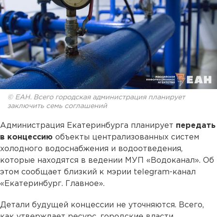
© ЕАН. Всего городская администрация планирует
заключить семь соглашений
Администрация Екатеринбурга планирует
передать
в концессию
объекты централизованных систем
холодного водоснабжения и водоотведения,
которые находятся в ведении МУП «Водоканал». Об
этом сообщает близкий к мэрии telegram-канал
«Екатеринбург. Главное».
Детали будущей концессии не уточняются. Всего,
как утверждает ресурс, городские власти