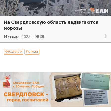
На Свердловскую область надвигаются
морозы
14 января 2025 в 08:38
Общество
Погода