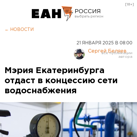
[18+]
РОССИЯ
Екатеринбург
← НОВОСТИ
Челябинск
21 ЯНВАРЯ 2025 В 08:00
Курган
Сергей Беляев
Оренбург
Мэрия Екатеринбурга
отдаст в концессию сети
водоснабжения