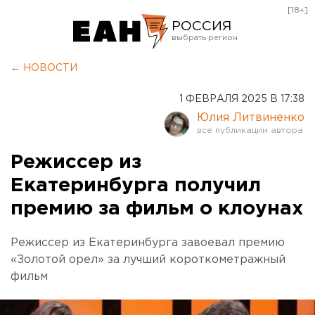
[18+]
РОССИЯ
Екатеринбург
← НОВОСТИ
Челябинск
1 ФЕВРАЛЯ 2025 В 17:38
Курган
Юлия Литвиненко
Оренбург
Режиссер из
Екатеринбурга получил
премию за фильм о клоунах
Режиссер из Екатеринбурга завоевал премию
«Золотой орел» за лучший короткометражный
фильм