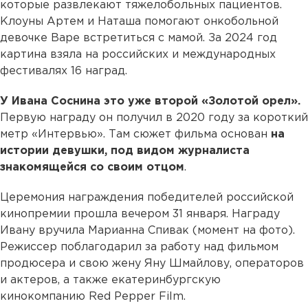
которые развлекают тяжелобольных пациентов.
Клоуны Артем и Наташа помогают онкобольной
девочке Варе встретиться с мамой. За 2024 год
картина взяла на российских и международных
фестивалях 16 наград.
У Ивана Соснина это уже второй «Золотой орел».
Первую награду он получил в 2020 году за короткий
метр «Интервью». Там сюжет фильма основан
на
истории девушки, под видом журналиста
знакомящейся со своим отцом
.
Церемония награждения победителей российской
кинопремии прошла вечером 31 января. Награду
Ивану вручила Марианна Спивак (момент на фото).
Режиссер поблагодарил за работу над фильмом
продюсера и свою жену Яну Шмайлову, операторов
и актеров, а также екатеринбургскую
кинокомпанию Red Pepper Film.