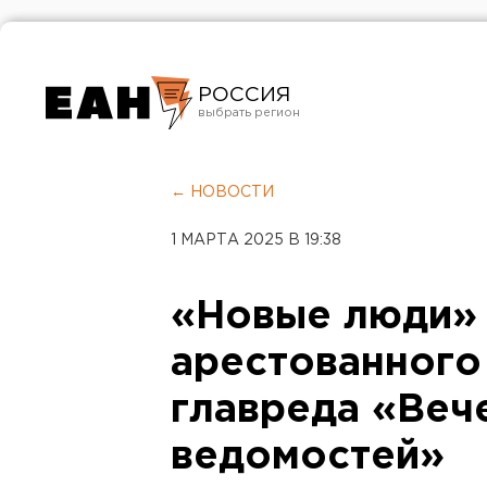
РОССИЯ
Екатеринбург
Челябинск
← НОВОСТИ
Курган
1 МАРТА 2025 В 19:38
Оренбург
«Новые люди» 
арестованного
главреда «Веч
ведомостей»