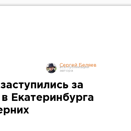
Сергей Беляев
заступились за
 в Екатеринбурга
ерних