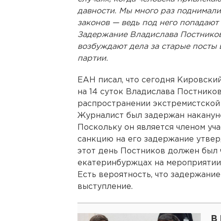
давности. Мы много раз поднимали
законов — ведь под него попадают
Задержание Владислава Постникова
возбуждают дела за старые посты в
партии.
ЕАН писал, что сегодня Кировски
на 14 суток Владислава Постников
распространении экстремистской 
Журналист был задержан накануне
Поскольку он является членом уч
санкцию на его задержание утвер
этот день Постников должен был
екатеринбуржцах на мероприятии
Есть вероятность, что задержание
выступление.
В