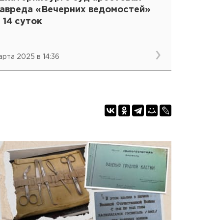
лавреда «Вечерних ведомостей»
 14 суток
марта 2025 в 14:36