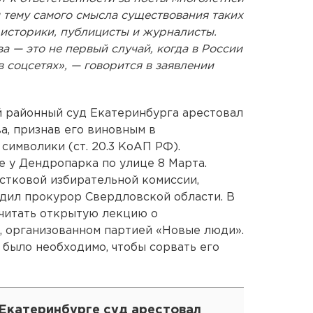
 тему самого смысла существования таких
 историки, публицисты и журналисты.
 — это не первый случай, когда в России
 соцсетях», — говорится в заявлении
й районный суд Екатеринбурга арестовал
а, признав его виновным в
символики (ст. 20.3 КоАП РФ).
 у Дендропарка по улице 8 Марта.
астковой избирательной комиссии,
дил прокурор Свердловской области. В
 читать открытую лекцию о
, организованном партией «Новые люди».
 было необходимо, чтобы сорвать его
 Екатеринбурге суд арестовал