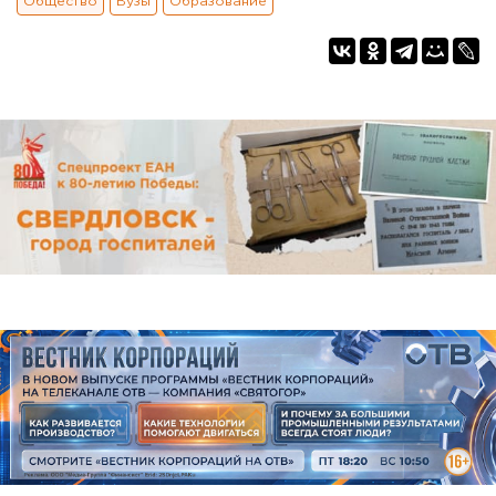
Общество
Вузы
Образование