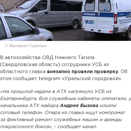
© Валерий Горелых
В автохозяйстве ОВД Нижнего Тагила
(Свердловская область) сотрудники УСБ из
областного главка
внезапно провели проверку
. Об
этом сообщает telegram «Уральский городовой».
«На прошлой неделе в АТХ нагрянуло УСБ из
Екатеринбурга. Все служебные кабинеты опечатали, у
начальника АТХ майора
Андрея Бызова
изъяли
сотовый телефон. Опера из главка ищут компромат
за фиктивный ремонт служебных машин и аренды
покрасочного бокса», - сообщает канал.