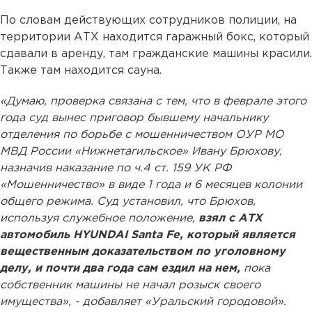
По словам действующих сотрудников полиции, на
территории АТХ находится гаражный бокс, который
сдавали в аренду, там гражданские машины красили.
Также там находится сауна.
«Думаю, проверка связана с тем, что в феврале этого
года суд вынес приговор бывшему начальнику
отделения по борьбе с мошенничеством ОУР МО
МВД России «Нижнетагильское» Ивану Брюхову,
назначив наказание по ч.4 ст. 159 УК РФ
«Мошенничество» в виде 1 года и 6 месяцев колонии
общего режима. Суд установил, что Брюхов,
используя служебное положение,
взял с АТХ
автомобиль HYUNDAI Santa Fe, который является
вещественным доказательством по уголовному
делу, и почти два года сам ездил на нем,
пока
собственник машины не начал розыск своего
имущества», - добавляет «Уральский городовой».