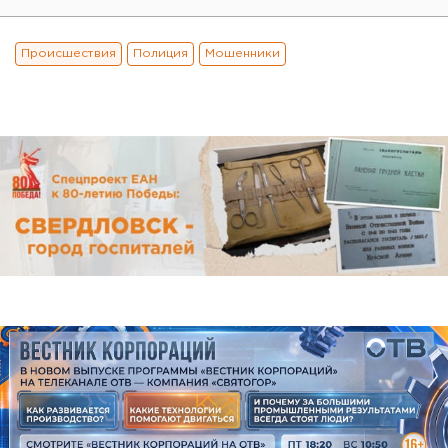
Происшествия
Полиция
Мошенники