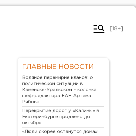
[18+]
ГЛАВНЫЕ НОВОСТИ
Водяное перемирие кланов: о
политической ситуации в
Каменске-Уральском – колонка
шеф-редактора ЕАН Артема
Рябова
Перекрытие дорог у «Калины» в
Екатеринбурге продлено до
октября
«Люди скорее останутся дома»: