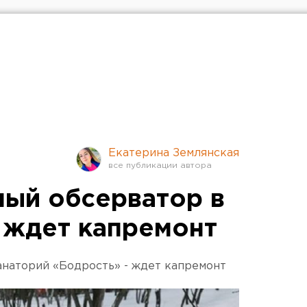
Екатерина Землянская
ый обсерватор в
 ждет капремонт
анаторий «Бодрость» - ждет капремонт