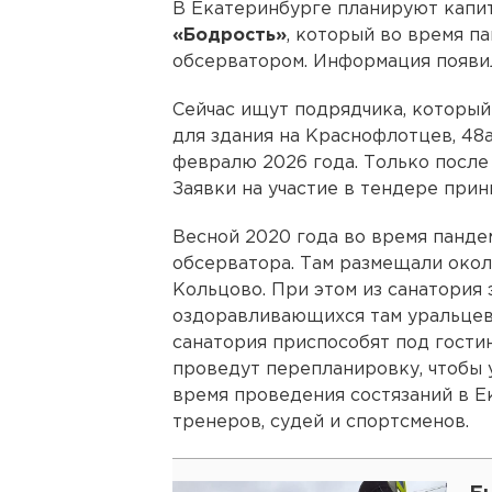
В Екатеринбурге планируют капи
«Бодрость»
, который во время 
обсерватором. Информация появил
Сейчас ищут подрядчика, которы
для здания на Краснофлотцев, 48
февралю 2026 года. Только после 
Заявки на участие в тендере прин
Весной 2020 года во время панд
обсерватора. Там размещали окол
Кольцово. При этом из санатория
оздоравливающихся там уральцев.
санатория приспособят под гостин
проведут перепланировку, чтобы 
время проведения состязаний в Е
тренеров, судей и спортсменов.