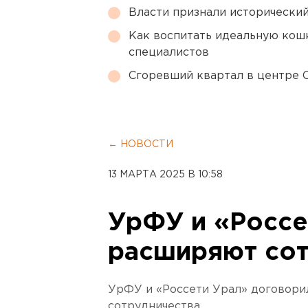
Власти признали исторически
Как воспитать идеальную кош
специалистов
Сгоревший квартал в центре 
← НОВОСТИ
13 МАРТА 2025 В 10:58
УрФУ и «Россе
расширяют со
УрФУ и «Россети Урал» договори
сотрудничества