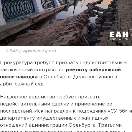
© ЕАН / Архивное фото
Прокуратура требует признать недействительным
заключенный контракт по
ремонту набережной
после паводка
в Оренбурге. Дело поступило в
арбитражный суд.
Надзорное ведомство требует признать
недействительными сделку и применение ее
последствий. Иск направлен к подрядчику «СУ-56» и
департаменту имущественных и жилищных
отношений администрации Оренбурга. Третьими