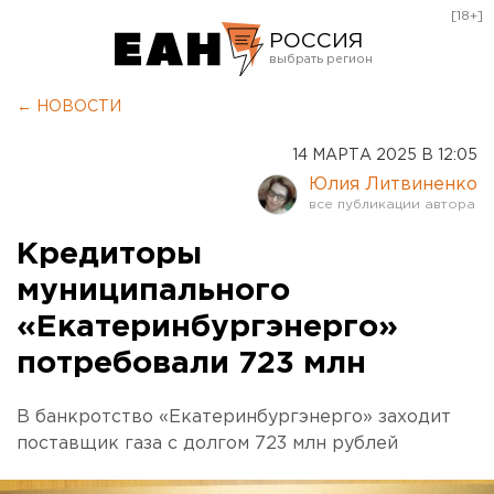
[18+]
РОССИЯ
Екатеринбург
← НОВОСТИ
Челябинск
14 МАРТА 2025 В 12:05
Курган
Юлия Литвиненко
Оренбург
Кредиторы
муниципального
«Екатеринбургэнерго»
потребовали 723 млн
В банкротство «Екатеринбургэнерго» заходит
поставщик газа с долгом 723 млн рублей