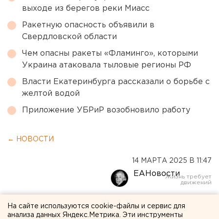
выходе из берегов реки Миасс
Ракетную опасность объявили в
Свердловской области
Чем опасны ракеты «Фламинго», которыми
Украина атаковала тыловые регионы РФ
Власти Екатеринбурга рассказали о борьбе с
желтой водой
Приложение УБРиР возобновило работу
← НОВОСТИ
14 МАРТА 2025 В 11:47
ЕАНовости
Ставку профориентолога
На сайте используются cookie-файлы и сервис для
анализа данных Яндекс.Метрика. Эти инструменты